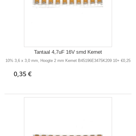
Tantaal 4,7uF 16V smd Kemet
10% 3,6 x 3,0 mm, Hoogte 2 mm Kemet B45196E3475K209 10+ €0,25
0,35 €