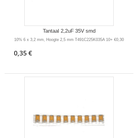
Tantaal 2,2uF 35V smd
10% 6 x 3,2 mm, Hoogte 2,5 mm T491C225K035A 10+ €0,30
0,35 €