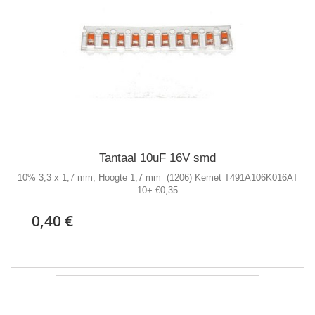
Tantaal 10uF 16V smd
10% 3,3 x 1,7 mm, Hoogte 1,7 mm (1206) Kemet T491A106K016AT
10+ €0,35
0,40 €