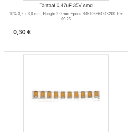
Tantaal 0,47uF 35V smd
10% 3,7 x 3,0 mm, Hoogte 2,0 mm Epcos B45196E6474K209 10+
€0,25
0,30 €