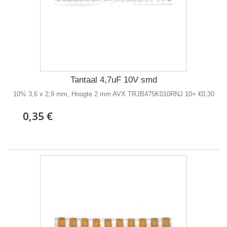
Tantaal 4,7uF 10V smd
10% 3,6 x 2,9 mm, Hoogte 2 mm AVX TRJB475K010RNJ 10+ €0,30
0,35 €