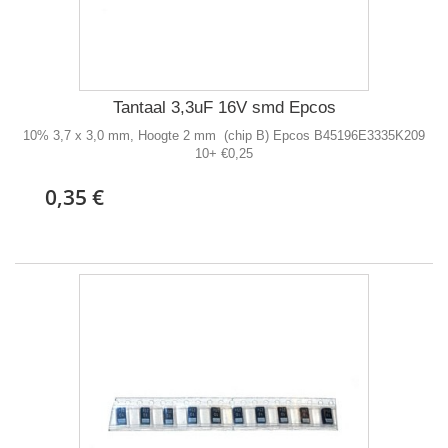
Tantaal 3,3uF 16V smd Epcos
10% 3,7 x 3,0 mm, Hoogte 2 mm (chip B) Epcos B45196E3335K209
10+ €0,25
0,35 €