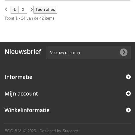
1
2
Toon alles
Toont 1 - 24 van de 42 items
Nieuwsbrief
Informatie
Mijn account
Winkelinformatie
EOO B.V.
© 2026 - Designed by Surgenet