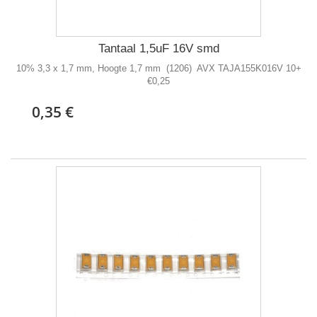
Tantaal 1,5uF 16V smd
10% 3,3 x 1,7 mm, Hoogte 1,7 mm (1206) AVX TAJA155K016V 10+
€0,25
0,35 €