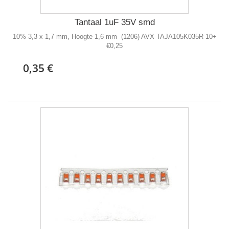
Tantaal 1uF 35V smd
10% 3,3 x 1,7 mm, Hoogte 1,6 mm (1206) AVX TAJA105K035R 10+
€0,25
0,35 €