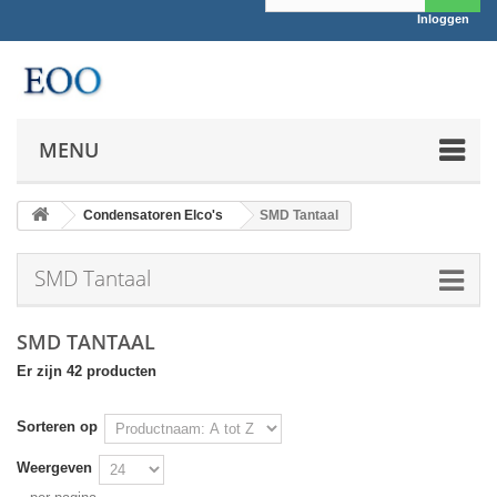
Inloggen
MENU
Condensatoren Elco's
SMD Tantaal
SMD Tantaal
SMD TANTAAL
Er zijn 42 producten
Sorteren op
Weergeven