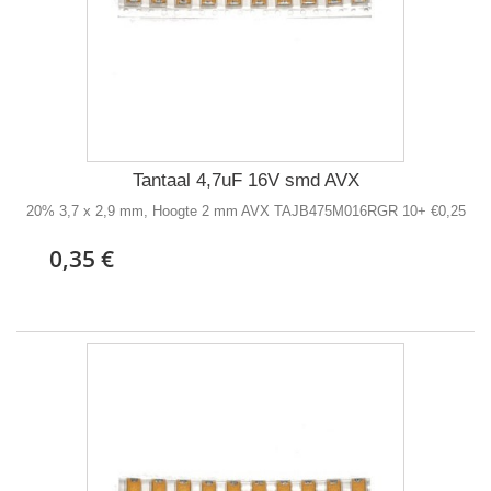
Tantaal 4,7uF 16V smd AVX
20% 3,7 x 2,9 mm, Hoogte 2 mm AVX TAJB475M016RGR 10+ €0,25
0,35 €