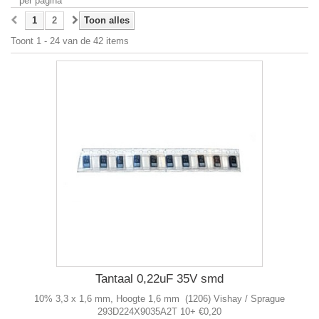
per pagina
1
2
Toon alles
Toont 1 - 24 van de 42 items
Tantaal 0,22uF 35V smd
10% 3,3 x 1,6 mm, Hoogte 1,6 mm (1206) Vishay / Sprague
293D224X9035A2T 10+ €0,20