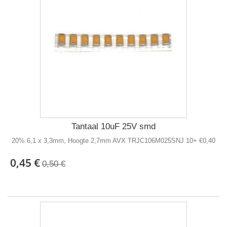
Tantaal 10uF 25V smd
20% 6,1 x 3,3mm, Hoogte 2,7mm AVX TRJC106M025SNJ 10+ €0,40
0,45 €
0,50 €