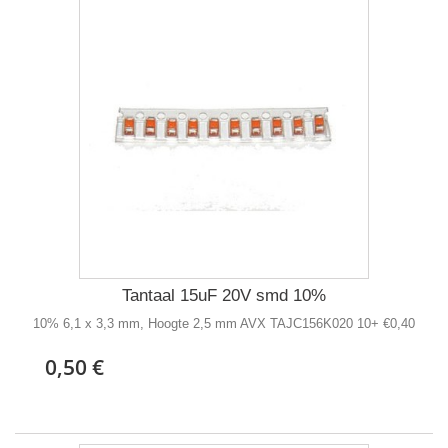
Tantaal 15uF 20V smd 10%
10% 6,1 x 3,3 mm, Hoogte 2,5 mm AVX TAJC156K020 10+ €0,40
0,50 €