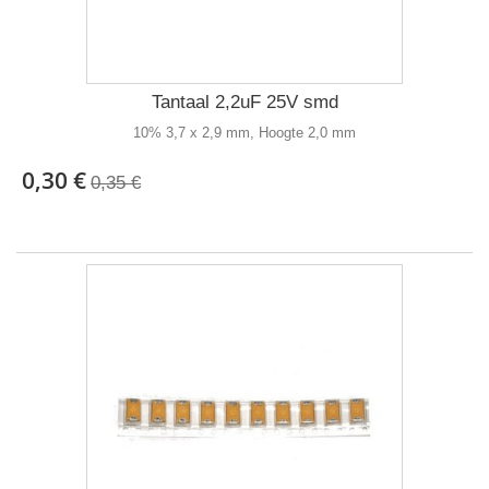
Tantaal 2,2uF 25V smd
10% 3,7 x 2,9 mm, Hoogte 2,0 mm
0,30 €
0,35 €