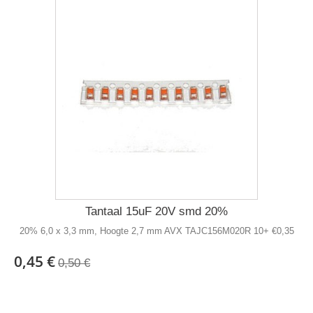
Tantaal 15uF 20V smd 20%
20% 6,0 x 3,3 mm, Hoogte 2,7 mm AVX TAJC156M020R 10+ €0,35
0,45 €
0,50 €