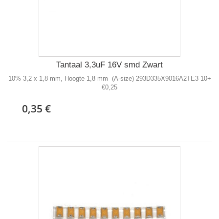
Tantaal 3,3uF 16V smd Zwart
10% 3,2 x 1,8 mm, Hoogte 1,8 mm (A-size) 293D335X9016A2TE3 10+
€0,25
0,35 €