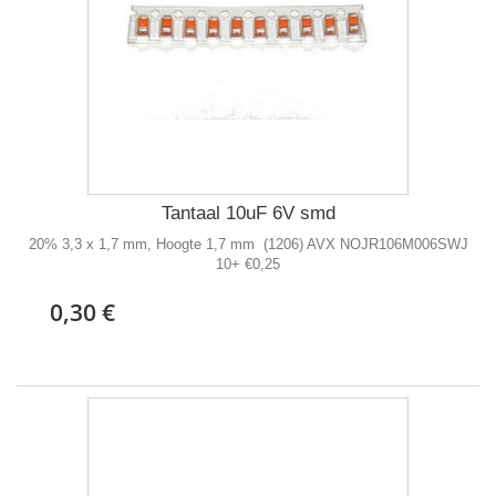
Tantaal 10uF 6V smd
20% 3,3 x 1,7 mm, Hoogte 1,7 mm (1206) AVX NOJR106M006SWJ
10+ €0,25
0,30 €