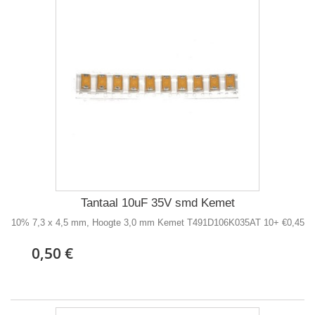
Tantaal 10uF 35V smd Kemet
10% 7,3 x 4,5 mm, Hoogte 3,0 mm Kemet T491D106K035AT 10+ €0,45
0,50 €