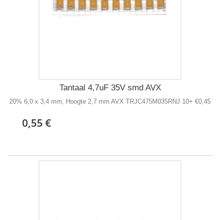
Tantaal 4,7uF 35V smd AVX
20% 6,0 x 3,4 mm, Hoogte 2,7 mm AVX TRJC475M035RNJ 10+ €0,45
0,55 €