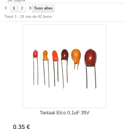
per pagina
1
2
Toon alles
Toont 1 - 24 van de 42 items
Tantaal Elco 0,1uF 35V
0,35 €