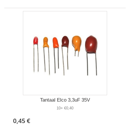
Tantaal Elco 3,3uF 35V
10+ €0,40
0,45 €