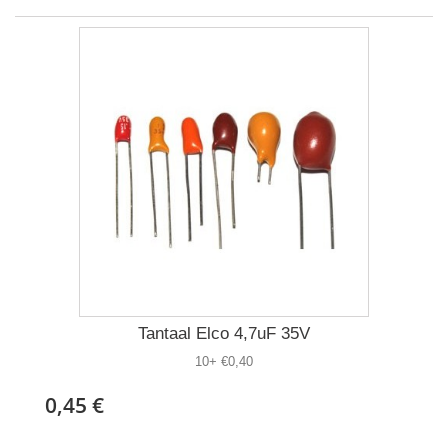
Tantaal Elco 4,7uF 35V
10+ €0,40
0,45 €