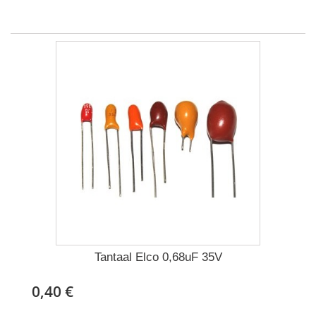
Tantaal Elco 0,68uF 35V
0,40 €