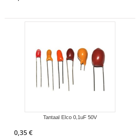
Tantaal Elco 0,1uF 50V
0,35 €