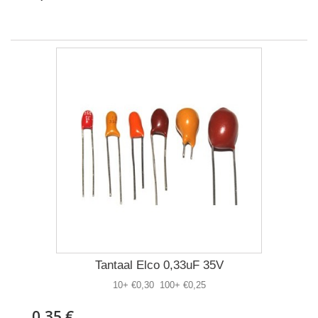
Tantaal Elco 0,33uF 35V
10+ €0,30 100+ €0,25
0,35 €