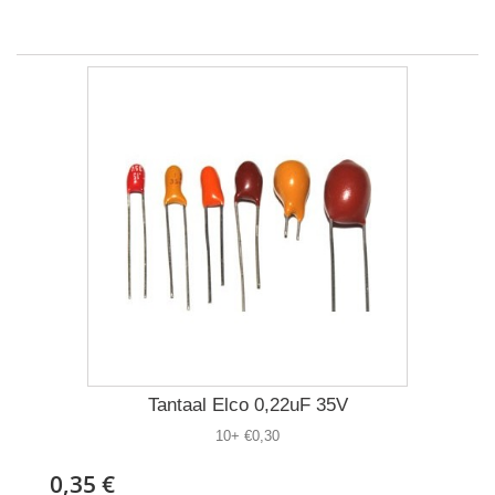
Tantaal Elco 0,22uF 35V
10+ €0,30
0,35 €