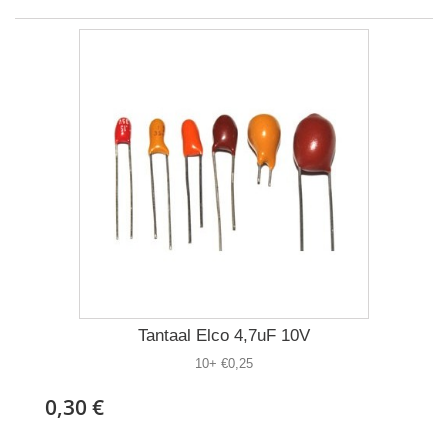
Tantaal Elco 4,7uF 10V
10+ €0,25
0,30 €