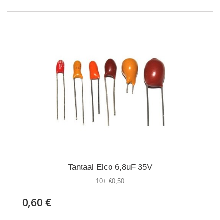
Tantaal Elco 6,8uF 35V
10+ €0,50
0,60 €