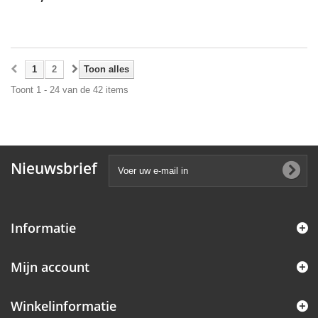
1
2
Toon alles
Toont 1 - 24 van de 42 items
Nieuwsbrief
Informatie
Mijn account
Winkelinformatie