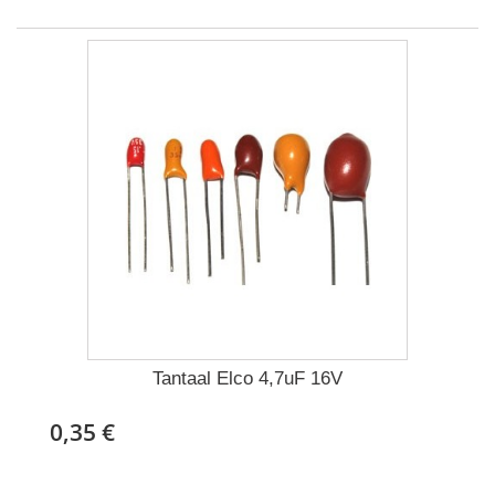
Tantaal Elco 4,7uF 16V
0,35 €