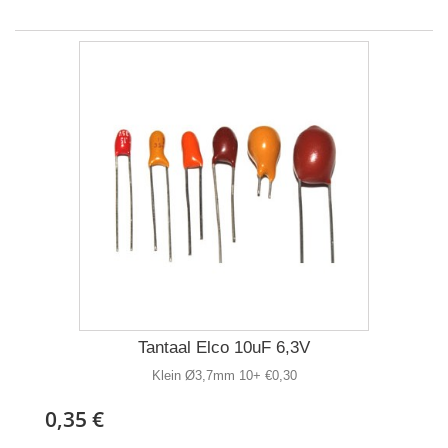
Tantaal Elco 10uF 6,3V
Klein Ø3,7mm 10+ €0,30
0,35 €