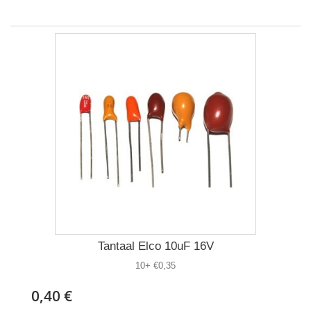
Tantaal Elco 10uF 16V
10+ €0,35
0,40 €