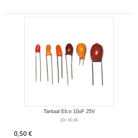
Tantaal Elco 10uF 25V
10+ €0,45
0,50 €