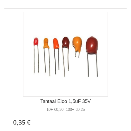
Tantaal Elco 1,5uF 35V
10+ €0,30 100+ €0,25
0,35 €