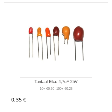
Tantaal Elco 4,7uF 25V
10+ €0,30 100+ €0,25
0,35 €