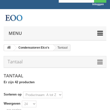
Inloggen
MENU
Condensatoren Elco's
Tantaal
Tantaal
TANTAAL
Er zijn 42 producten
Sorteren op
Weergeven