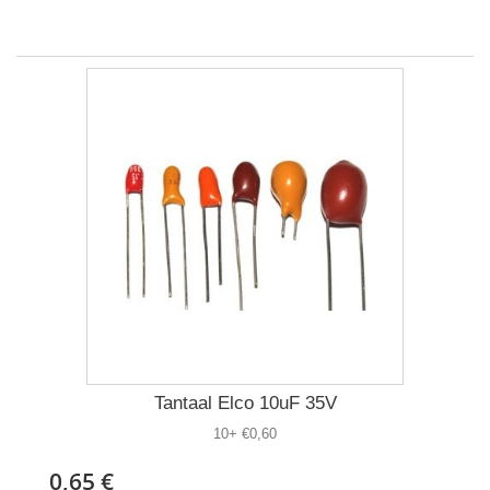
Tantaal Elco 10uF 35V
10+ €0,60
0,65 €