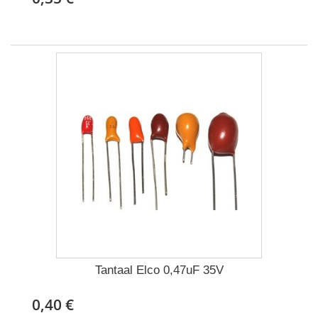
Tantaal Elco 0,47uF 35V
0,40 €