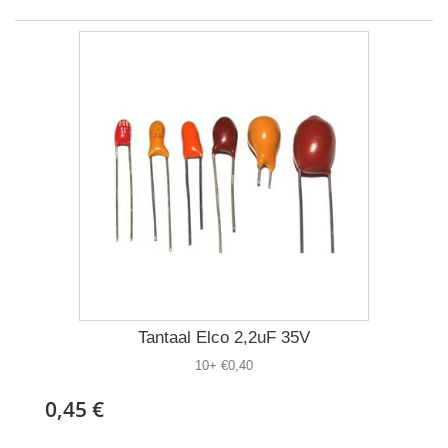
Tantaal Elco 2,2uF 35V
10+ €0,40
0,45 €