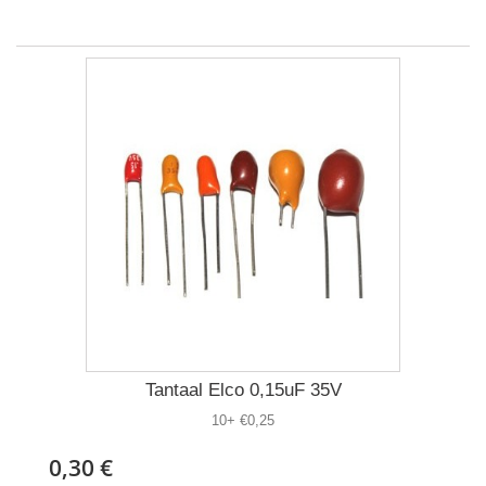
Tantaal Elco 0,15uF 35V
10+ €0,25
0,30 €