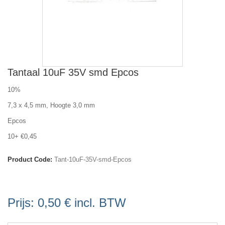
Tantaal 10uF 35V smd Epcos
10%
7,3 x 4,5 mm, Hoogte 3,0 mm
Epcos
10+ €0,45
Product Code:
Tant-10uF-35V-smd-Epcos
Prijs:
0,50 €
incl. BTW