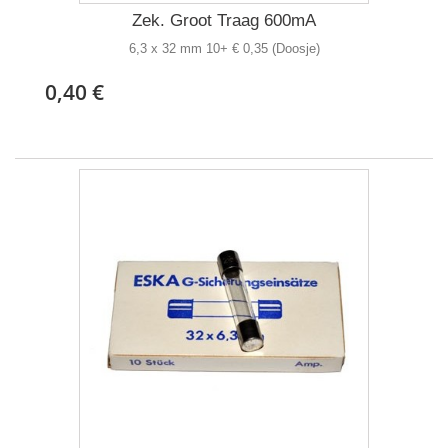
Zek. Groot Traag 600mA
6,3 x 32 mm 10+ € 0,35 (Doosje)
0,40 €