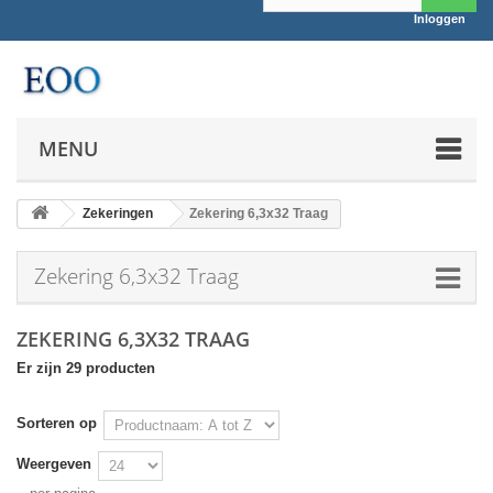
Inloggen
MENU
Zekeringen
Zekering 6,3x32 Traag
Zekering 6,3x32 Traag
ZEKERING 6,3X32 TRAAG
Er zijn 29 producten
Sorteren op
Weergeven