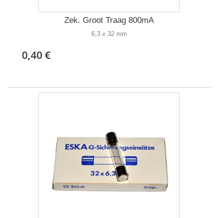
Zek. Groot Traag 800mA
6,3 x 32 mm
0,40 €