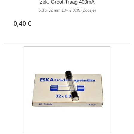
zek. Groot Traag 400mA
6,3 x 32 mm 10+ € 0,35 (Doosje)
0,40 €