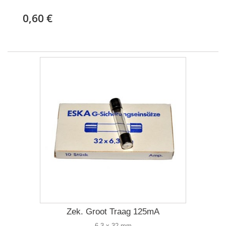
0,60 €
Zek. Groot Traag 125mA
6,3 x 32 mm