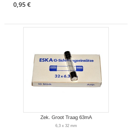
0,95 €
Zek. Groot Traag 63mA
6,3 x 32 mm