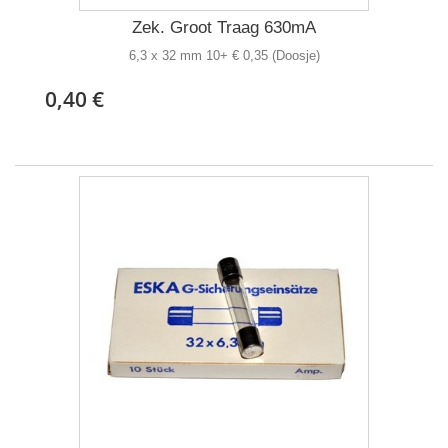
Zek. Groot Traag 630mA
6,3 x 32 mm 10+ € 0,35 (Doosje)
0,40 €