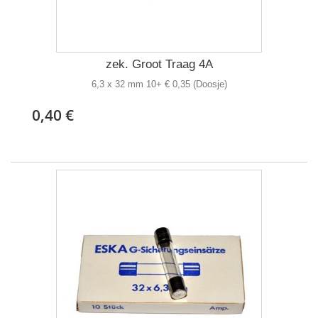
zek. Groot Traag 4A
6,3 x 32 mm 10+ € 0,35 (Doosje)
0,40 €