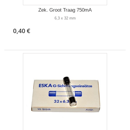
Zek. Groot Traag 750mA
6,3 x 32 mm
0,40 €