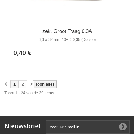
zek. Groot Traag 6,3A
6,3 x 32 mm 10+ € 0,35 (Doosje)
0,40 €
1
2
Toon alles
Toont 1 - 24 van de 29 items
Nieuwsbrief