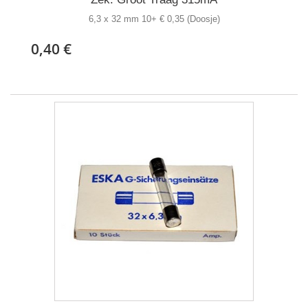
6,3 x 32 mm 10+ € 0,35 (Doosje)
0,40 €