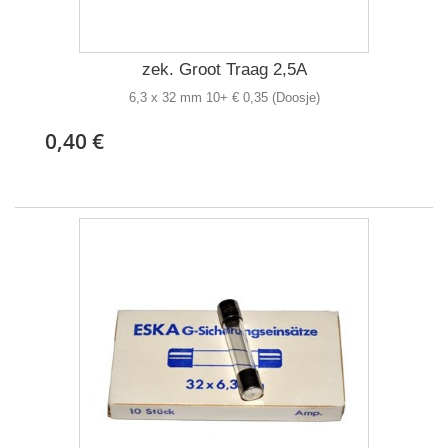
zek. Groot Traag 2,5A
6,3 x 32 mm 10+ € 0,35 (Doosje)
0,40 €