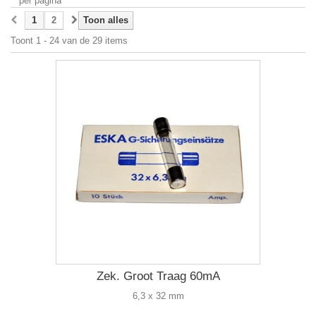
per pagina
1
2
Toon alles
Toont 1 - 24 van de 29 items
Zek. Groot Traag 60mA
6,3 x 32 mm