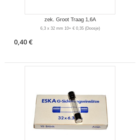
zek. Groot Traag 1,6A
6,3 x 32 mm 10+ € 0,35 (Doosje)
0,40 €