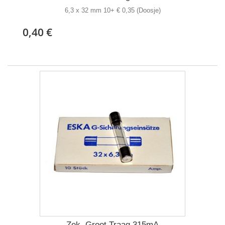
6,3 x 32 mm 10+ € 0,35 (Doosje)
0,40 €
Zek. Groot Traag 315mA