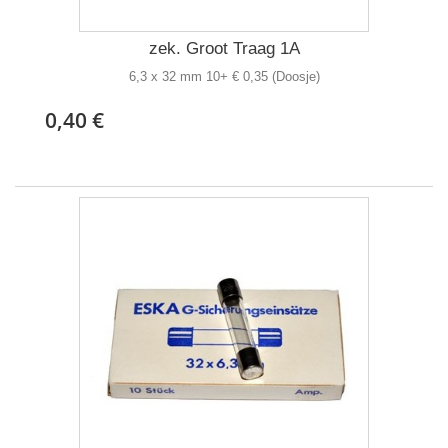
zek. Groot Traag 1A
6,3 x 32 mm 10+ € 0,35 (Doosje)
0,40 €