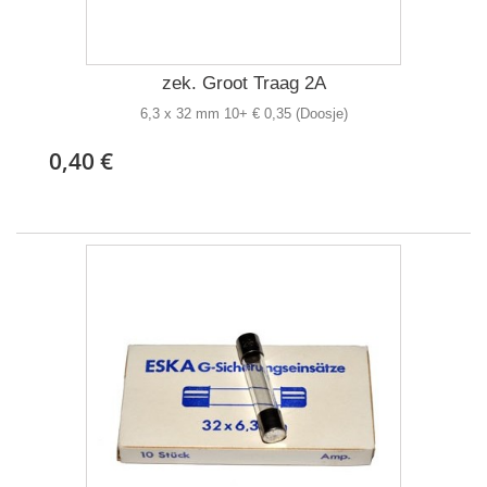
zek. Groot Traag 2A
6,3 x 32 mm 10+ € 0,35 (Doosje)
0,40 €