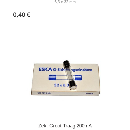
6,3 x 32 mm
0,40 €
Zek. Groot Traag 200mA