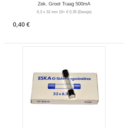
Zek. Groot Traag 500mA
6,3 x 32 mm 10+ € 0,35 (Doosje)
0,40 €