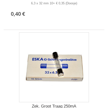
6,3 x 32 mm 10+ € 0,35 (Doosje)
0,40 €
Zek. Groot Traag 250mA