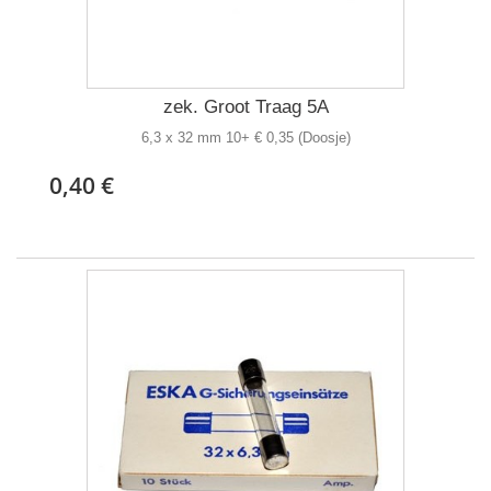
zek. Groot Traag 5A
6,3 x 32 mm 10+ € 0,35 (Doosje)
0,40 €