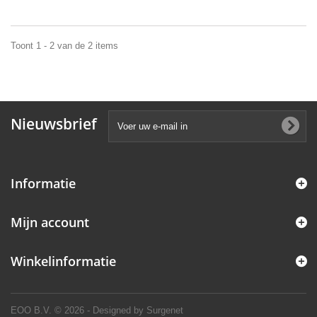
Toont 1 - 2 van de 2 items
Nieuwsbrief
Informatie
Mijn account
Winkelinformatie
EOO B.V.
© 2026 - Designed by Surgenet