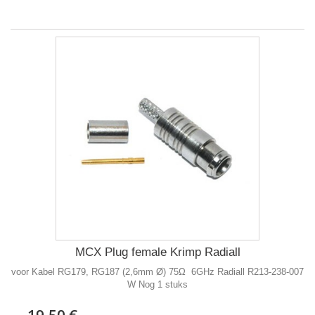
MCX Plug female Krimp Radiall
voor Kabel RG179, RG187 (2,6mm Ø) 75Ω 6GHz Radiall R213-238-007
W Nog 1 stuks
19,50 €