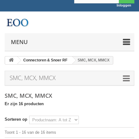
Inloggen
MENU
Connectoren & Snoer RF
SMC, MCX, MMCX
SMC, MCX, MMCX
SMC, MCX, MMCX
Er zijn 16 producten
Sorteren op
Toont 1 - 16 van de 16 items