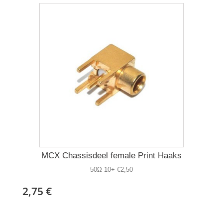
MCX Chassisdeel female Print Haaks
50Ω 10+ €2,50
2,75 €