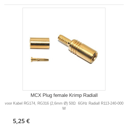
MCX Plug female Krimp Radiall
voor Kabel RG174, RG316 (2,6mm Ø) 50Ω 6GHz Radiall R113-240-000
W
5,25 €