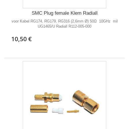
SMC Plug female Klem Radiall
voor Kabel RG174, RG179, RG316 (2,6mm Ø) 50Ω 10GHz mil
UG1465/U Radiall R112-005-000
10,50 €