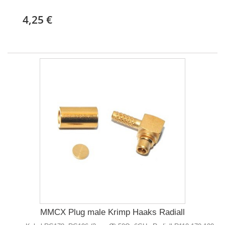
4,25 €
MMCX Plug male Krimp Haaks Radiall