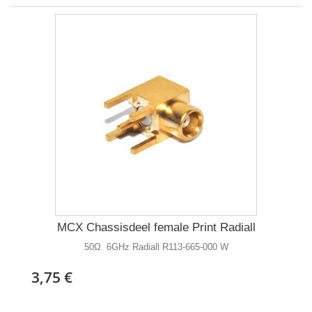
MCX Chassisdeel female Print Radiall
50Ω 6GHz Radiall R113-665-000 W
3,75 €