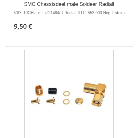
SMC Chassisdeel male Soldeer Radiall
50Ω 10GHz mil UG1464/U Radiall R112-553-000 Nog 2 stuks
9,50 €