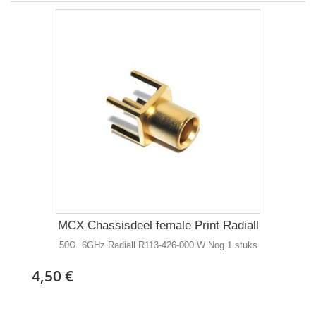
MCX Chassisdeel female Print Radiall
50Ω 6GHz Radiall R113-426-000 W Nog 1 stuks
4,50 €