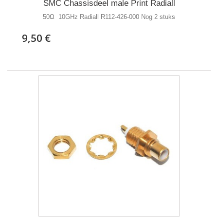
SMC Chassisdeel male Print Radiall
50Ω 10GHz Radiall R112-426-000 Nog 2 stuks
9,50 €