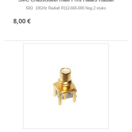
50Ω 10GHz Radiall R112-665-000 Nog 2 stuks
8,00 €