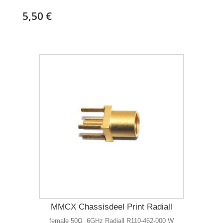
5,50 €
MMCX Chassisdeel Print Radiall
female 50Ω 6GHz Radiall R110-462-000 W