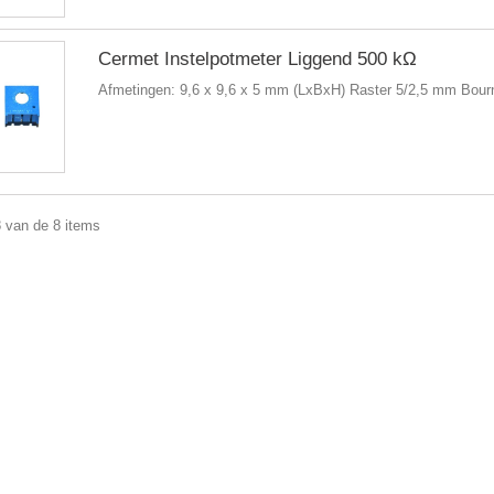
Cermet Instelpotmeter Liggend 500 kΩ
Afmetingen: 9,6 x 9,6 x 5 mm (LxBxH) Raster 5/2,5 mm Bou
8 van de 8 items