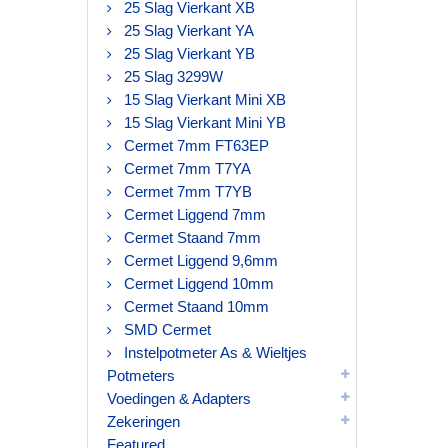
25 Slag Vierkant XB
25 Slag Vierkant YA
25 Slag Vierkant YB
25 Slag 3299W
15 Slag Vierkant Mini XB
15 Slag Vierkant Mini YB
Cermet 7mm FT63EP
Cermet 7mm T7YA
Cermet 7mm T7YB
Cermet Liggend 7mm
Cermet Staand 7mm
Cermet Liggend 9,6mm
Cermet Liggend 10mm
Cermet Staand 10mm
SMD Cermet
Instelpotmeter As & Wieltjes
Potmeters
Voedingen & Adapters
Zekeringen
Featured