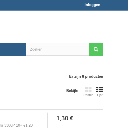
Inloggen
Er zijn 8 producten
Bekijk:
Raster
Lijst
1,30 €
rns 3386P 10+ €1,20