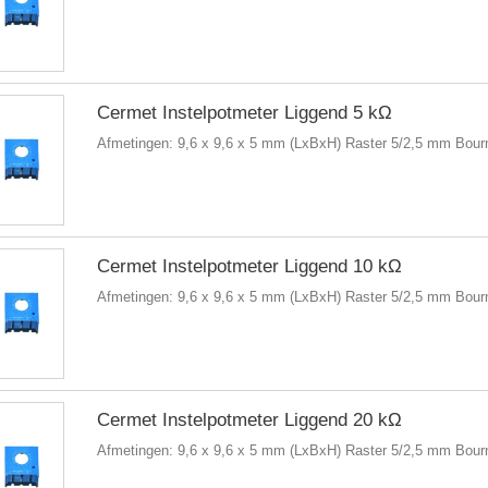
Cermet Instelpotmeter Liggend 5 kΩ
Afmetingen: 9,6 x 9,6 x 5 mm (LxBxH) Raster 5/2,5 mm Bou
Cermet Instelpotmeter Liggend 10 kΩ
Afmetingen: 9,6 x 9,6 x 5 mm (LxBxH) Raster 5/2,5 mm Bou
Cermet Instelpotmeter Liggend 20 kΩ
Afmetingen: 9,6 x 9,6 x 5 mm (LxBxH) Raster 5/2,5 mm Bou