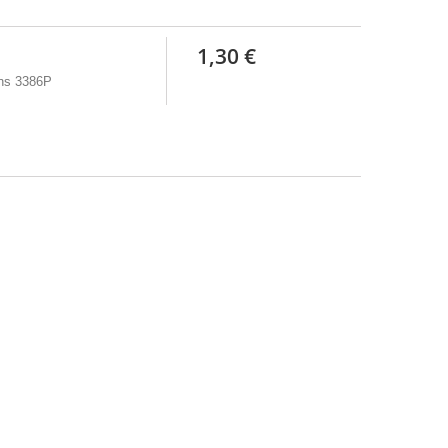
1,30 €
rns 3386P