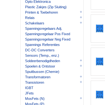
Opto Elektronica
Plastic Zakjes (Zip Sluiting)
Printen & Toebehoren
Relais
Schakelaars
Spanningsregelaars Adj.
Spanningsregelaar Pos Fixed
Spanningsregelaar Neg Fixed
Spannings Referenties
DC-DC Converters
Sensors (Temp., enz.)
Soldeerbenodigdheden
Spoelen & Ontstoor
Spuitbussen (Chemie)
Transformatoren
Transistoren
IGBT
JFets
MosFets (N)
MosFets (P)