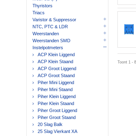
Thyristors
Triacs
Varistor & Suppressor
NTC, PTC & LDR
Weerstanden
Weerstanden SMD
Instelpotmeters
ACP Klein Liggend
ACP Klein Staand
Toont 1 - 
ACP Groot Liggend
ACP Groot Staand
Piher Mini Liggend
Piher Mini Staand
Piher Klein Liggend
Piher Klein Staand
Piher Groot Liggend
Piher Groot Staand
20 Slag Balk
25 Slag Vierkant XA