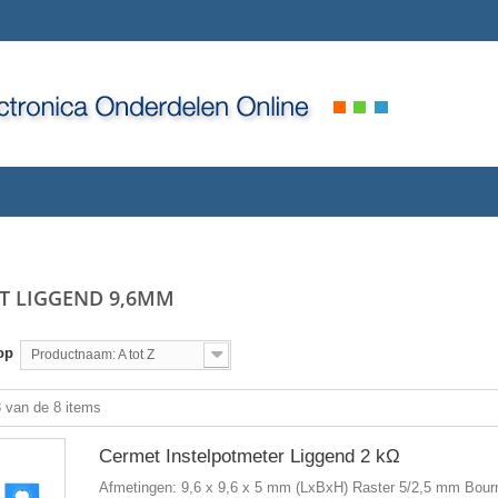
T LIGGEND 9,6MM
op
Productnaam: A tot Z
8 van de 8 items
Cermet Instelpotmeter Liggend 2 kΩ
Afmetingen: 9,6 x 9,6 x 5 mm (LxBxH) Raster 5/2,5 mm Bou