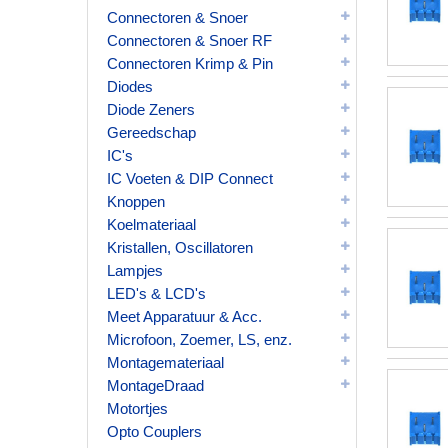
Connectoren & Snoer
Connectoren & Snoer RF
Connectoren Krimp & Pin
Diodes
Diode Zeners
Gereedschap
IC's
IC Voeten & DIP Connect
Knoppen
Koelmateriaal
Kristallen, Oscillatoren
Lampjes
LED's & LCD's
Meet Apparatuur & Acc.
Microfoon, Zoemer, LS, enz.
Montagemateriaal
MontageDraad
Motortjes
Opto Couplers