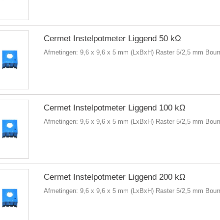
Cermet Instelpotmeter Liggend 50 kΩ
Afmetingen: 9,6 x 9,6 x 5 mm (LxBxH) Raster 5/2,5 mm Bou
Cermet Instelpotmeter Liggend 100 kΩ
Afmetingen: 9,6 x 9,6 x 5 mm (LxBxH) Raster 5/2,5 mm Bo
Cermet Instelpotmeter Liggend 200 kΩ
Afmetingen: 9,6 x 9,6 x 5 mm (LxBxH) Raster 5/2,5 mm Bou