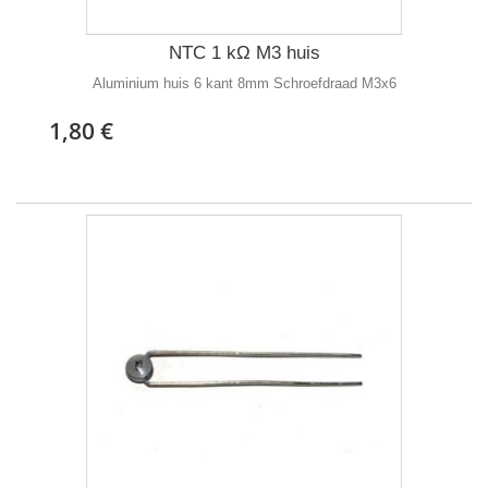
NTC 1 kΩ M3 huis
Aluminium huis 6 kant 8mm Schroefdraad M3x6
1,80 €