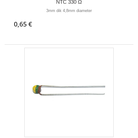
NTC 330 Ω
3mm dik 4,8mm diameter
0,65 €