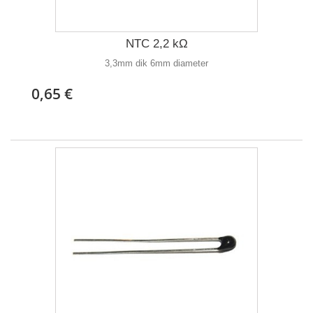
NTC 2,2 kΩ
3,3mm dik 6mm diameter
0,65 €