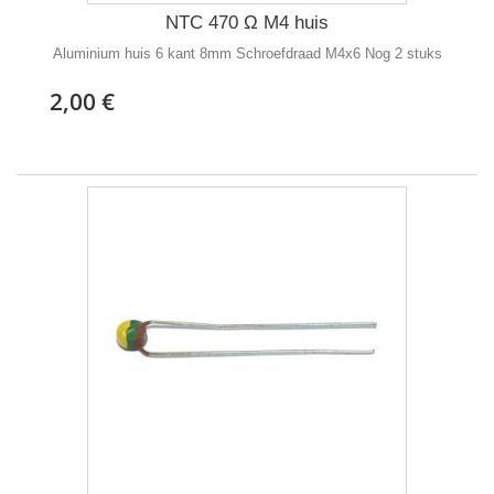
NTC 470 Ω M4 huis
Aluminium huis 6 kant 8mm Schroefdraad M4x6 Nog 2 stuks
2,00 €