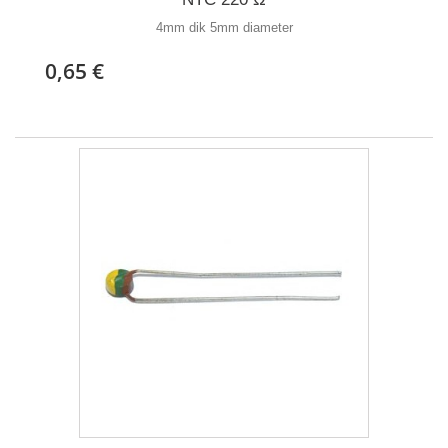
4mm dik 5mm diameter
0,65 €