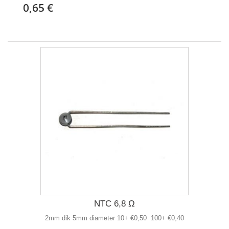
0,65 €
NTC 6,8 Ω
2mm dik 5mm diameter 10+ €0,50 100+ €0,40