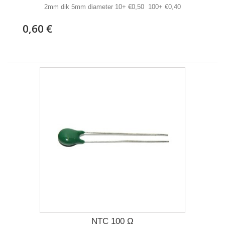
2mm dik 5mm diameter 10+ €0,50 100+ €0,40
0,60 €
NTC 100 Ω