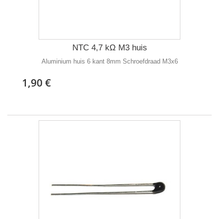
NTC 4,7 kΩ M3 huis
Aluminium huis 6 kant 8mm Schroefdraad M3x6
1,90 €