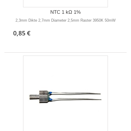
NTC 1 kΩ 1%
2,3mm Dikte 2,7mm Diameter 2,5mm Raster 3950K 50mW
0,85 €