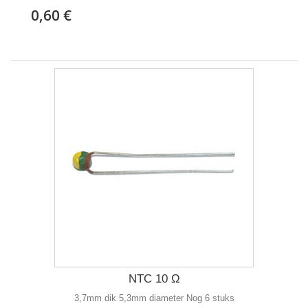
0,60 €
NTC 10 Ω
3,7mm dik 5,3mm diameter Nog 6 stuks