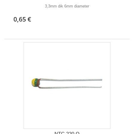
3,3mm dik 6mm diameter
0,65 €
NTC 220 Ω