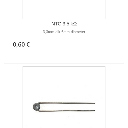
NTC 3,5 kΩ
3,3mm dik 6mm diameter
0,60 €