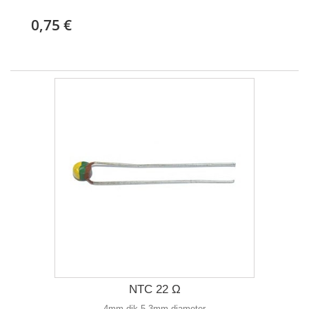
0,75 €
NTC 22 Ω
4mm dik 5,3mm diameter