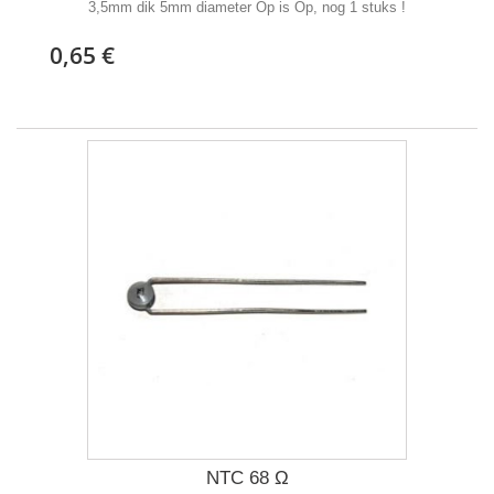
3,5mm dik 5mm diameter Op is Op, nog 1 stuks !
0,65 €
NTC 68 Ω