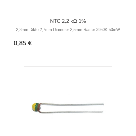
NTC 2,2 kΩ 1%
2,3mm Dikte 2,7mm Diameter 2,5mm Raster 3950K 50mW
0,85 €