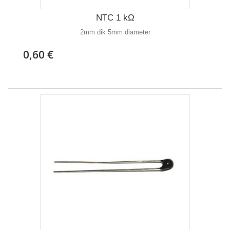
NTC 1 kΩ
2mm dik 5mm diameter
0,60 €