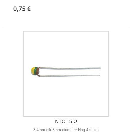
0,75 €
NTC 15 Ω
3,4mm dik 5mm diameter Nog 4 stuks