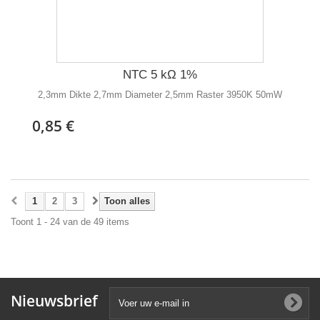
NTC 5 kΩ 1%
2,3mm Dikte 2,7mm Diameter 2,5mm Raster 3950K 50mW
0,85 €
1
2
3
Toon alles
Toont 1 - 24 van de 49 items
Nieuwsbrief