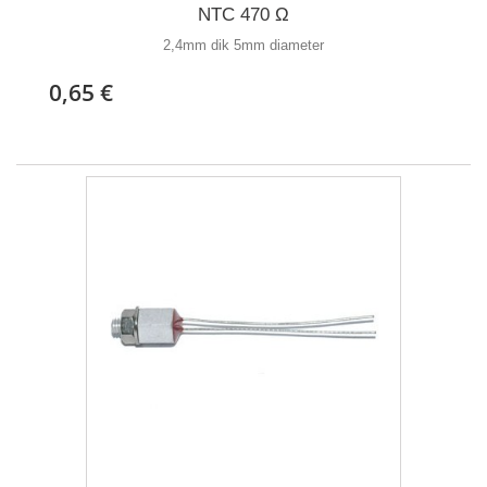
NTC 470 Ω
2,4mm dik 5mm diameter
0,65 €