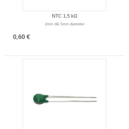
NTC 1,5 kΩ
2mm dik 5mm diameter
0,60 €