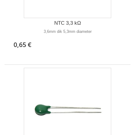
NTC 3,3 kΩ
3,6mm dik 5,3mm diameter
0,65 €