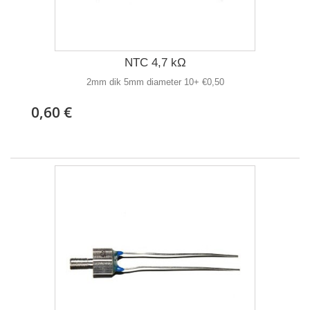
NTC 4,7 kΩ
2mm dik 5mm diameter 10+ €0,50
0,60 €