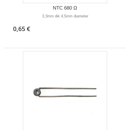
NTC 680 Ω
3,3mm dik 4,5mm diameter
0,65 €