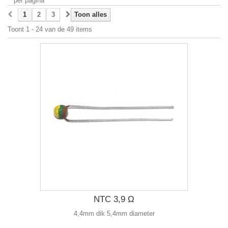
per pagina
1
2
3
Toon alles
Toont 1 - 24 van de 49 items
NTC 3,9 Ω
4,4mm dik 5,4mm diameter