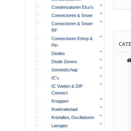
Condensatoren Elco's
Connectoren & Snoer
Connectoren & Snoer
RF
Connectoren Krimp &
CAT
Pin
Diodes
Diode Zeners
Gereedschap
IC's
IC Voeten & DIP
Connect
Knoppen
Koelmateriaal
Kristallen, Oscillatoren
Lampjes