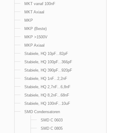
MKT vanaf 100nF
MKT Axiaal
MKP
MKP (Beste)
MKP >1500V
MKP Axiaal
Stabiele, HQ 10pF...82pF
Stabiele, HQ 100pF...366pF
Stabiele, HQ 390pF...920pF
Stabiele, HQ 1nF...2,2nF
Stabiele, HQ 2,7nF...6,8nF
Stabiele, HQ 8,2nF...68nF
Stabiele, HQ 100nF...10uF
SMD Condensatoren
SMD C 0603
SMD C 0805