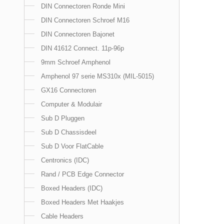
DIN Connectoren Ronde Mini
DIN Connectoren Schroef M16
DIN Connectoren Bajonet
DIN 41612 Connect. 11p-96p
9mm Schroef Amphenol
Amphenol 97 serie MS310x (MIL-5015)
GX16 Connectoren
Computer & Modulair
Sub D Pluggen
Sub D Chassisdeel
Sub D Voor FlatCable
Centronics (IDC)
Rand / PCB Edge Connector
Boxed Headers (IDC)
Boxed Headers Met Haakjes
Cable Headers