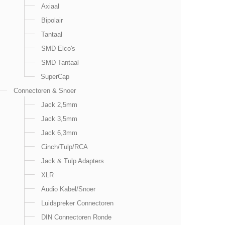
Axiaal
Bipolair
Tantaal
SMD Elco's
SMD Tantaal
SuperCap
Connectoren & Snoer
Jack 2,5mm
Jack 3,5mm
Jack 6,3mm
Cinch/Tulp/RCA
Jack & Tulp Adapters
XLR
Audio Kabel/Snoer
Luidspreker Connectoren
DIN Connectoren Ronde