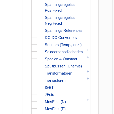
Spanningsregelaar
Pos Fixed
Spanningsregelaar
Neg Fixed
Spannings Referenties
DC-DC Converters
Sensors (Temp., enz.)
Soldeerbenodigdheden
Spoelen & Ontstoor
Spuitbussen (Chemie)
Transformatoren
Transistoren
IGBT
JFets
MosFets (N)
MosFets (P)