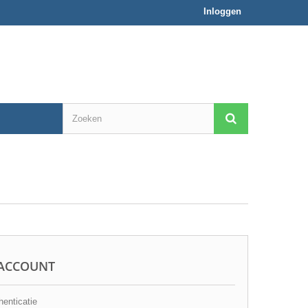
Inloggen
ACCOUNT
enticatie