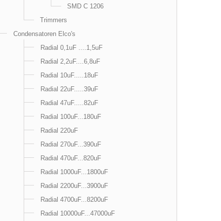
SMD C 1206
Trimmers
Condensatoren Elco's
Radial 0,1uF ....1,5uF
Radial 2,2uF....6,8uF
Radial 10uF.....18uF
Radial 22uF.....39uF
Radial 47uF.....82uF
Radial 100uF...180uF
Radial 220uF
Radial 270uF...390uF
Radial 470uF...820uF
Radial 1000uF...1800uF
Radial 2200uF...3900uF
Radial 4700uF...8200uF
Radial 10000uF...47000uF