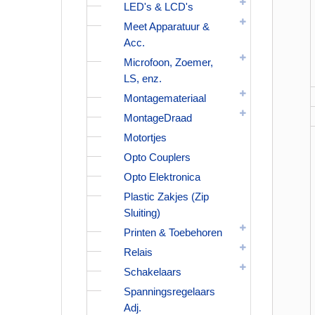
LED's & LCD's
Meet Apparatuur &
Acc.
Microfoon, Zoemer,
LS, enz.
Montagemateriaal
MontageDraad
Motortjes
Opto Couplers
Opto Elektronica
Plastic Zakjes (Zip
Sluiting)
Printen & Toebehoren
Relais
Schakelaars
Spanningsregelaars
Adj.