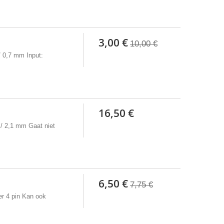
3,00 €
10,00 €
 0,7 mm Input:
16,50 €
/ 2,1 mm Gaat niet
6,50 €
7,75 €
er 4 pin Kan ook