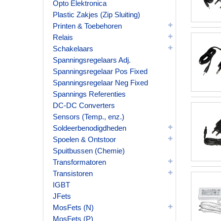
Opto Elektronica
Plastic Zakjes (Zip Sluiting)
Printen & Toebehoren
Relais
Schakelaars
Spanningsregelaars Adj.
Spanningsregelaar Pos Fixed
Spanningsregelaar Neg Fixed
Spannings Referenties
DC-DC Converters
Sensors (Temp., enz.)
Soldeerbenodigdheden
Spoelen & Ontstoor
Spuitbussen (Chemie)
Transformatoren
Transistoren
IGBT
JFets
MosFets (N)
MosFets (P)