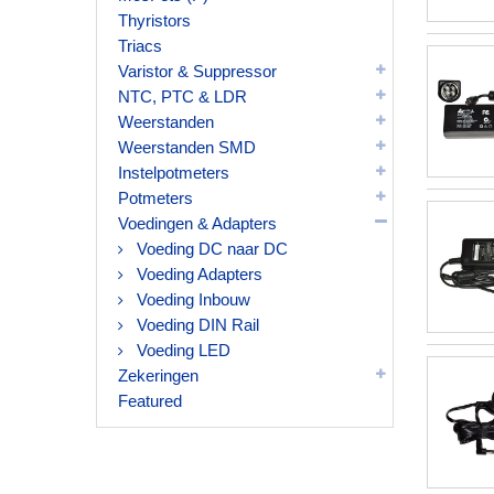
Thyristors
Triacs
Varistor & Suppressor
NTC, PTC & LDR
Weerstanden
Weerstanden SMD
Instelpotmeters
Potmeters
Voedingen & Adapters
Voeding DC naar DC
Voeding Adapters
Voeding Inbouw
Voeding DIN Rail
Voeding LED
Zekeringen
Featured