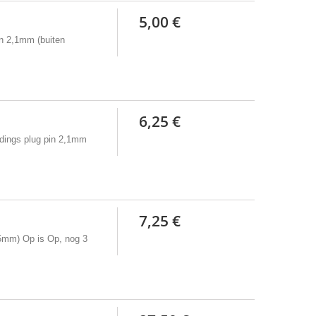
5,00 €
in 2,1mm (buiten
6,25 €
edings plug pin 2,1mm
7,25 €
,5mm) Op is Op, nog 3