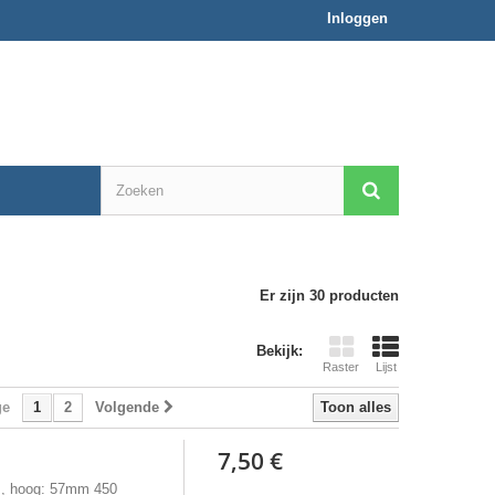
Inloggen
Er zijn 30 producten
Bekijk:
Raster
Lijst
ge
1
2
Volgende
Toon alles
7,50 €
, hoog: 57mm 450