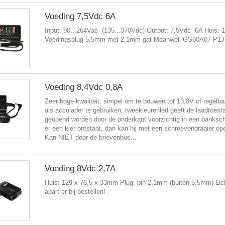
Voeding 7,5Vdc 6A
Input: 90...264Vac (135...370Vdc) Output: 7,5Vdc 6A Huis: 
Voedingsplug 5,5mm met 2,1mm gat Meanwell GS60A07-P1J
Voeding 8,4Vdc 0,8A
Zeer hoge kwaliteit, simpel om te bouwen tot 13,8V of regelb
als acculader te gebruiken, tweekleurenled geeft de laadtoest
geopend worden door de onderkant voorzichtig in een bankschr
er een kier ontstaat, dan kan hij met een schroevendraaier o
Kan NIET door de brievenbus...
Voeding 8Vdc 2,7A
Huis: 129 x 76,5 x 33mm Plug: pin 2,1mm (buiten 5,5mm) Lic
apart er bij bestellen!