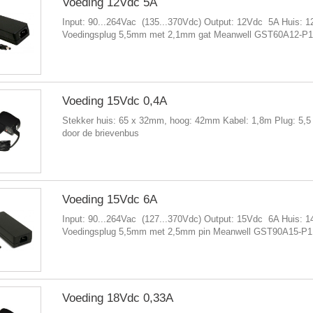
Voeding 12Vdc 5A
Input: 90...264Vac (135...370Vdc) Output: 12Vdc 5A Huis: 
Voedingsplug 5,5mm met 2,1mm gat Meanwell GST60A12-P
Voeding 15Vdc 0,4A
Stekker huis: 65 x 32mm, hoog: 42mm Kabel: 1,8m Plug: 5,5 
door de brievenbus
Voeding 15Vdc 6A
Input: 90...264Vac (127...370Vdc) Output: 15Vdc 6A Huis: 
Voedingsplug 5,5mm met 2,5mm pin Meanwell GST90A15-P
Voeding 18Vdc 0,33A