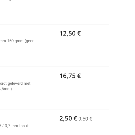
12,50 €
mm 150 gram (geen
16,75 €
Wordt geleverd met
 5,5mm)
2,50 €
9,50 €
 / 0,7 mm Input: