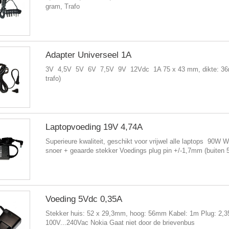
gram, Trafo
Adapter Universeel 1A
3V 4,5V 5V 6V 7,5V 9V 12Vdc 1A 75 x 43 mm, dikte: 36
trafo)
Laptopvoeding 19V 4,74A
Superieure kwaliteit, geschikt voor vrijwel alle laptops 90W 
snoer + geaarde stekker Voedings plug pin +/-1,7mm (buiten
Voeding 5Vdc 0,35A
Stekker huis: 52 x 29,3mm, hoog: 56mm Kabel: 1m Plug: 2,35
100V...240Vac Nokia Gaat niet door de brievenbus