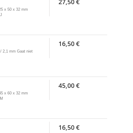
27,50 €
125 x 50 x 32 mm
1J
16,50 €
/ 2,1 mm Gaat niet
45,00 €
145 x 60 x 32 mm
1M
16,50 €