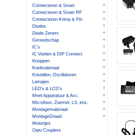
Connectoren & Snoer
Connectoren & Snoer RF
Connectoren Krimp & Pin
Diodes
Diode Zeners
Gereedschap
IC's
IC Voeten & DIP Connect
Knoppen
Koelmateriaal
Kristallen, Oscillatoren
Lampjes
LED's & LCD's
Meet Apparatuur & Acc.
Microfoon, Zoemer, LS, enz.
Montagemateriaal
MontageDraad
Motortjes
Opto Couplers