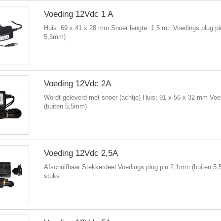
Voeding 12Vdc 1 A
Huis: 69 x 41 x 28 mm Snoer lengte: 1,5 mtr Voedings plug p
5,5mm)
Voeding 12Vdc 2A
Wordt geleverd met snoer (achtje) Huis: 91 x 56 x 32 mm Vo
(buiten 5,5mm)
Voeding 12Vdc 2,5A
Afschuifbaar Stekkerdeel Voedings plug pin 2,1mm (buiten 5
stuks