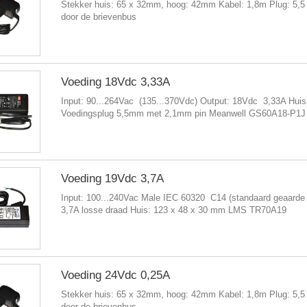
Stekker huis: 65 x 32mm, hoog: 42mm Kabel: 1,8m Plug: 5,5 
door de brievenbus
Voeding 18Vdc 3,33A
Input: 90...264Vac (135...370Vdc) Output: 18Vdc 3,33A Hui
Voedingsplug 5,5mm met 2,1mm pin Meanwell GS60A18-P1J
Voeding 19Vdc 3,7A
Input: 100...240Vac Male IEC 60320 C14 (standaard geaarde
3,7A losse draad Huis: 123 x 48 x 30 mm LMS TR70A19
Voeding 24Vdc 0,25A
Stekker huis: 65 x 32mm, hoog: 42mm Kabel: 1,8m Plug: 5,5 
door de brievenbus