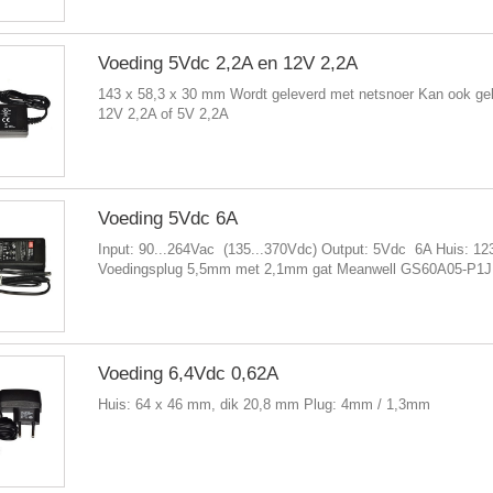
Voeding 5Vdc 2,2A en 12V 2,2A
143 x 58,3 x 30 mm Wordt geleverd met netsnoer Kan ook geb
12V 2,2A of 5V 2,2A
Voeding 5Vdc 6A
Input: 90...264Vac (135...370Vdc) Output: 5Vdc 6A Huis: 1
Voedingsplug 5,5mm met 2,1mm gat Meanwell GS60A05-P1J
Voeding 6,4Vdc 0,62A
Huis: 64 x 46 mm, dik 20,8 mm Plug: 4mm / 1,3mm