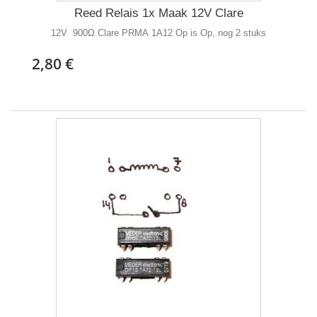
Reed Relais 1x Maak 12V Clare
12V 900Ω Clare PRMA 1A12 Op is Op, nog 2 stuks
2,80 €