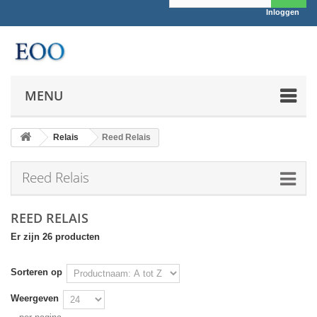
Inloggen
MENU
Relais
Reed Relais
Reed Relais
REED RELAIS
Er zijn 26 producten
Sorteren op
Weergeven