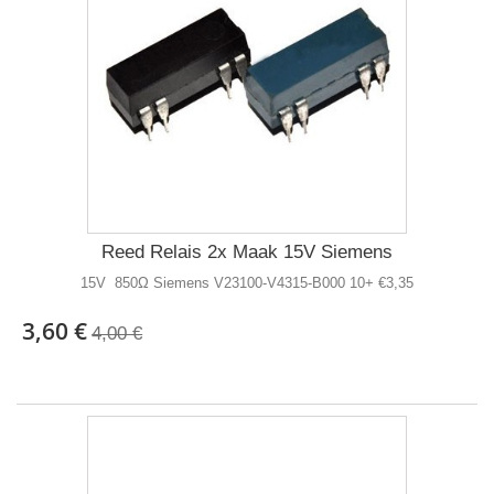
Reed Relais 2x Maak 15V Siemens
15V 850Ω Siemens V23100-V4315-B000 10+ €3,35
3,60 €
4,00 €