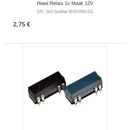
Reed Relais 1x Maak 12V
12V 1kΩ Gunther 3570-1301-121
2,75 €