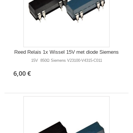
Reed Relais 1x Wissel 15V met diode Siemens
15V 850Ω Siemens V23100-V4315-C011
6,00 €