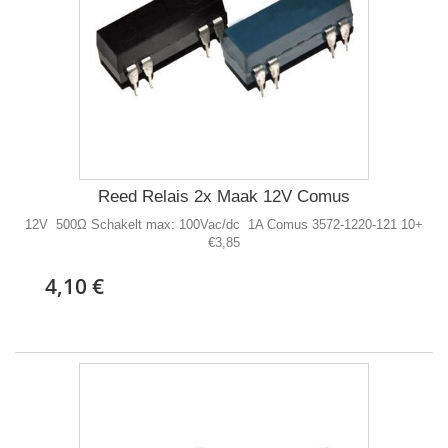
Reed Relais 2x Maak 12V Comus
12V 500Ω Schakelt max: 100Vac/dc 1A Comus 3572-1220-121 10+
€3,85
4,10 €