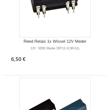
Reed Relais 1x Wissel 12V Meder
12V 500Ω Meder DIP12-1C90-51L
6,50 €