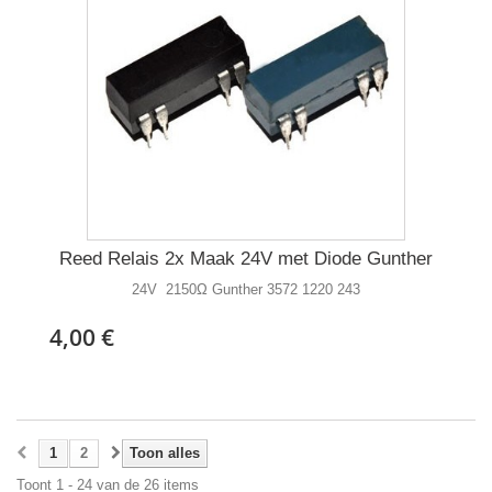
Reed Relais 2x Maak 24V met Diode Gunther
24V 2150Ω Gunther 3572 1220 243
4,00 €
1
2
Toon alles
Toont 1 - 24 van de 26 items