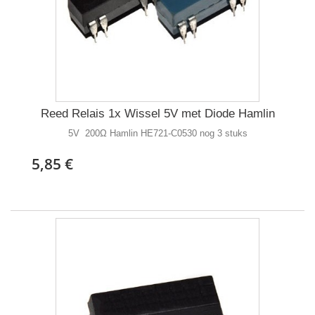
Reed Relais 1x Wissel 5V met Diode Hamlin
5V 200Ω Hamlin HE721-C0530 nog 3 stuks
5,85 €