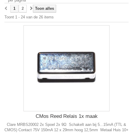
per pagina
1
2
Toon alles
Toont 1 - 24 van de 26 items
CMos Reed Relais 1x maak
Clare MRBS20002 2x Spoel 2x 9Ω Schakelt aan bij 5...15mA (TTL &
CMOS) Contact 75V 150mA 12 x 29mm hoog 12,5mm Metaal Huis 10+