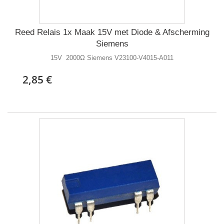
Reed Relais 1x Maak 15V met Diode & Afscherming
Siemens
15V 2000Ω Siemens V23100-V4015-A011
2,85 €