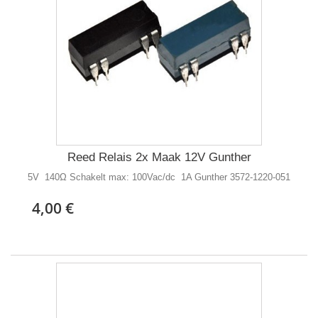
Reed Relais 2x Maak 12V Gunther
5V 140Ω Schakelt max: 100Vac/dc 1A Gunther 3572-1220-051
4,00 €