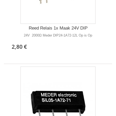
Reed Relais 1x Maak 24V DIP
24V 2000Ω Meder DIP24-1A72-12L Op is Op
2,80 €