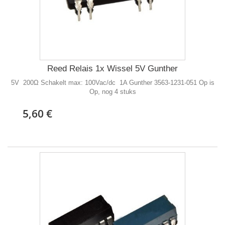
Reed Relais 1x Wissel 5V Gunther
5V 200Ω Schakelt max: 100Vac/dc 1A Gunther 3563-1231-051 Op is
Op, nog 4 stuks
5,60 €