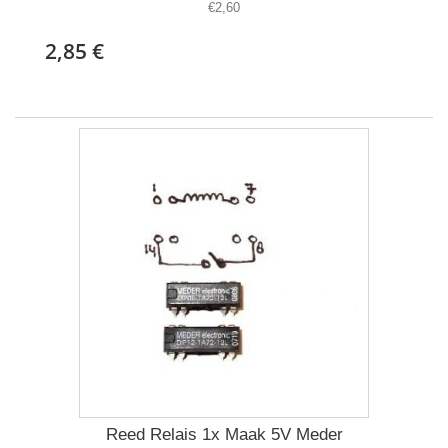
€2,60
2,85 €
Reed Relais 1x Maak 5V Meder