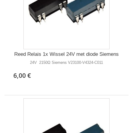
Reed Relais 1x Wissel 24V met diode Siemens
24V 2150Ω Siemens V23100-V4324-C011
6,00 €