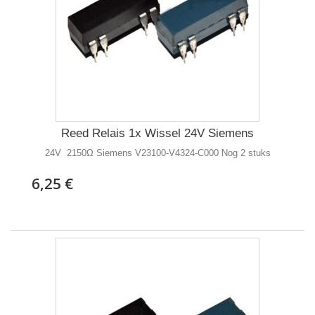
Reed Relais 1x Wissel 24V Siemens
24V 2150Ω Siemens V23100-V4324-C000 Nog 2 stuks
6,25 €