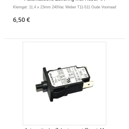
Klemgat: 11,4 x 23mm 240Vac Weber T11-511 Oude Voorraad
6,50 €