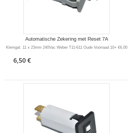
Automatische Zekering met Reset 7A
Klemgat: 11 x 23mm 240Vac Weber T11-611 Oude Voorraad 10+ €6,00
6,50 €