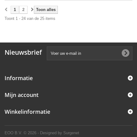
1
2
Toon alles
Toont 1 - 24 van de 25 items
Nieuwsbrief
Informatie
Mijn account
Winkelinformatie
EOO B.V.
© 2026 - Designed by Surgenet