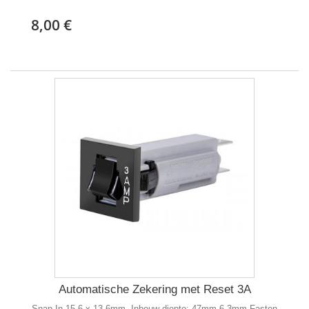
8,00 €
Automatische Zekering met Reset 3A
Snap-In 15,6 x 13,6mm, Inbouw diepte: 47mm 6,3mm Faston