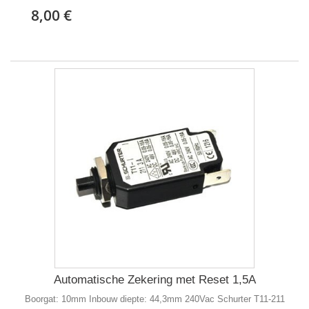
8,00 €
Automatische Zekering met Reset 1,5A
Boorgat: 10mm Inbouw diepte: 44,3mm 240Vac Schurter T11-211