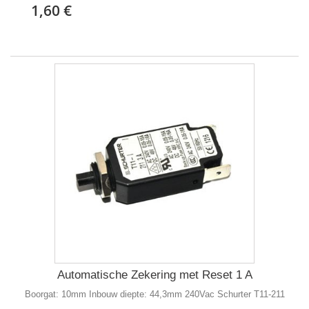
1,60 €
Automatische Zekering met Reset 1 A
Boorgat: 10mm Inbouw diepte: 44,3mm 240Vac Schurter T11-211