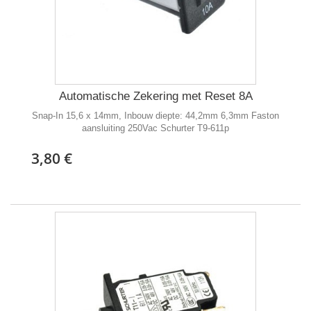
Automatische Zekering met Reset 8A
Snap-In 15,6 x 14mm, Inbouw diepte: 44,2mm 6,3mm Faston
aansluiting 250Vac Schurter T9-611p
3,80 €