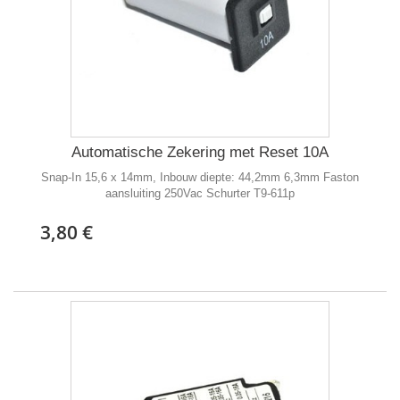
Automatische Zekering met Reset 10A
Snap-In 15,6 x 14mm, Inbouw diepte: 44,2mm 6,3mm Faston
aansluiting 250Vac Schurter T9-611p
3,80 €