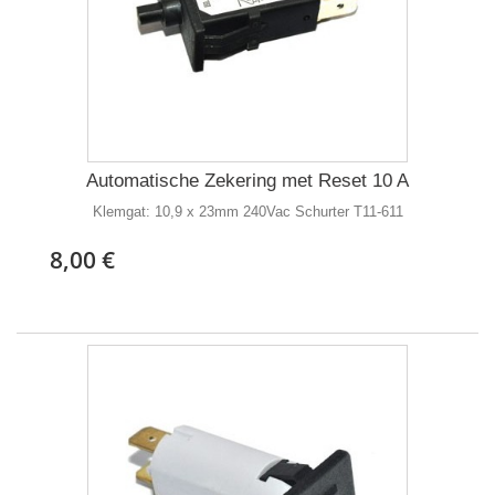
Automatische Zekering met Reset 10 A
Klemgat: 10,9 x 23mm 240Vac Schurter T11-611
8,00 €