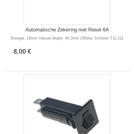
Automatische Zekering met Reset 6A
Boorgat: 10mm Inbouw diepte: 44,3mm 240Vac Schurter T11-211
8,00 €