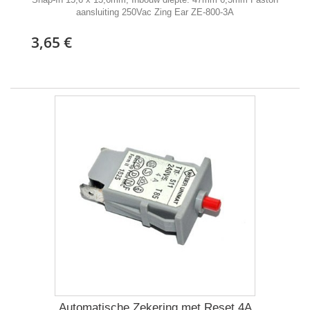
aansluiting 250Vac Zing Ear ZE-800-3A
3,65 €
Automatische Zekering met Reset 4A