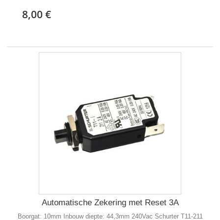
8,00 €
Automatische Zekering met Reset 3A
Boorgat: 10mm Inbouw diepte: 44,3mm 240Vac Schurter T11-211