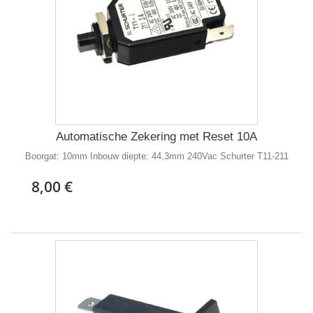
Automatische Zekering met Reset 10A
Boorgat: 10mm Inbouw diepte: 44,3mm 240Vac Schurter T11-211
8,00 €