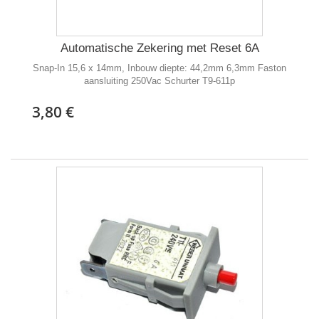
Automatische Zekering met Reset 6A
Snap-In 15,6 x 14mm, Inbouw diepte: 44,2mm 6,3mm Faston
aansluiting 250Vac Schurter T9-611p
3,80 €