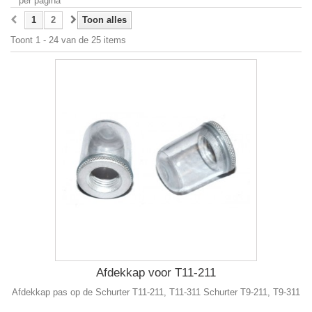
per pagina
1
2
Toon alles
Toont 1 - 24 van de 25 items
Afdekkap voor T11-211
Afdekkap pas op de Schurter T11-211, T11-311 Schurter T9-211, T9-311