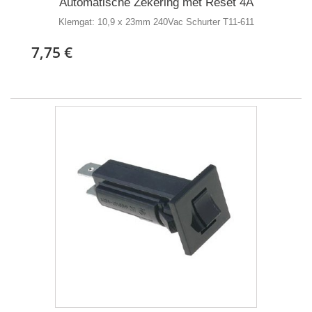
Automatische Zekering met Reset 4A
Klemgat: 10,9 x 23mm 240Vac Schurter T11-611
7,75 €