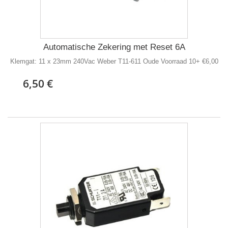
Automatische Zekering met Reset 6A
Klemgat: 11 x 23mm 240Vac Weber T11-611 Oude Voorraad 10+ €6,00
6,50 €