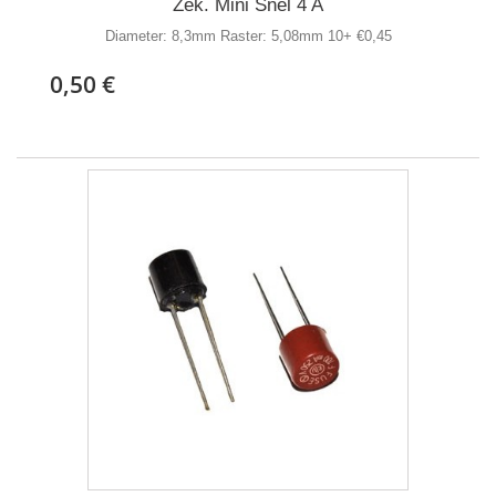
Zek. Mini Snel 4 A
Diameter: 8,3mm Raster: 5,08mm 10+ €0,45
0,50 €