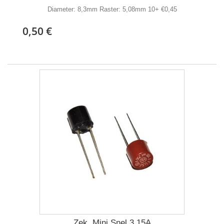
Diameter: 8,3mm Raster: 5,08mm 10+ €0,45
0,50 €
Zek. Mini Snel 3,15A