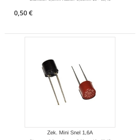
0,50 €
Zek. Mini Snel 1,6A