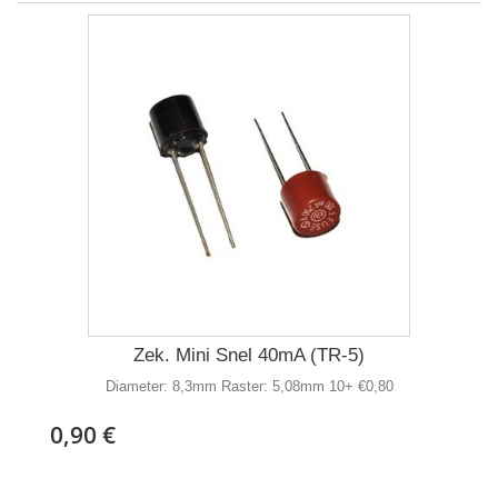
Zek. Mini Snel 40mA (TR-5)
Diameter: 8,3mm Raster: 5,08mm 10+ €0,80
0,90 €