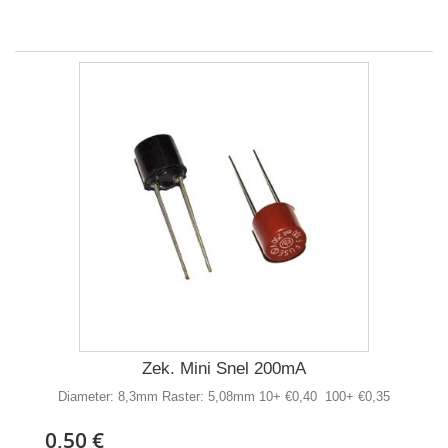
Zek. Mini Snel 200mA
Diameter: 8,3mm Raster: 5,08mm 10+ €0,40 100+ €0,35
0,50 €