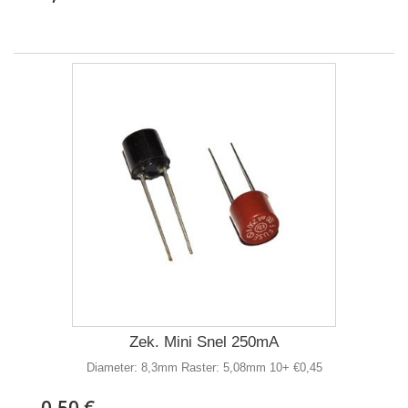
Zek. Mini Snel 250mA
Diameter: 8,3mm Raster: 5,08mm 10+ €0,45
0,50 €