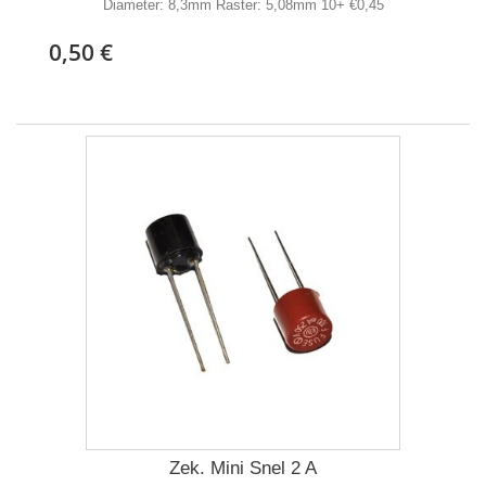
Diameter: 8,3mm Raster: 5,08mm 10+ €0,45
0,50 €
Zek. Mini Snel 2 A