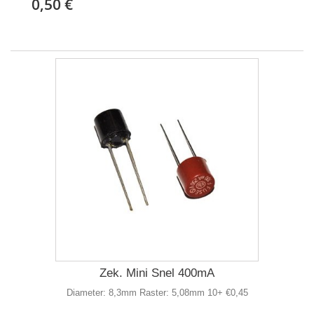
0,50 €
Zek. Mini Snel 400mA
Diameter: 8,3mm Raster: 5,08mm 10+ €0,45