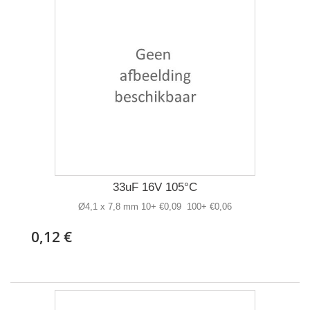
33uF 16V 105°C
Ø4,1 x 7,8 mm 10+ €0,09 100+ €0,06
0,12 €