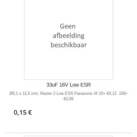
33uF 16V Low ESR
Ø5,1 x 11,6 mm, Raster 2 Low ESR Panasonic M 10+ €0,12 100+
€0,09
0,15 €