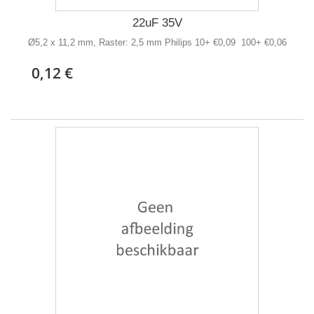
22uF 35V
Ø5,2 x 11,2 mm, Raster: 2,5 mm Philips 10+ €0,09 100+ €0,06
0,12 €