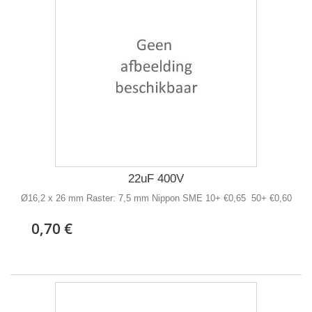
22uF 400V
Ø16,2 x 26 mm Raster: 7,5 mm Nippon SME 10+ €0,65 50+ €0,60
0,70 €