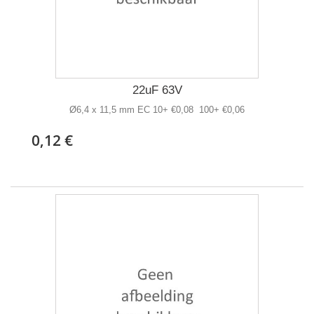
22uF 63V
Ø6,4 x 11,5 mm EC 10+ €0,08 100+ €0,06
0,12 €