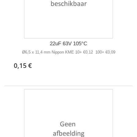
22uF 63V 105°C
Ø6,5 x 11,4 mm Nippon KME 10+ €0,12 100+ €0,09
0,15 €