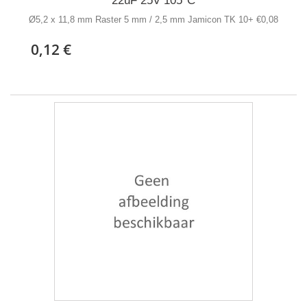
22uF 25V 105°C
Ø5,2 x 11,8 mm Raster 5 mm / 2,5 mm Jamicon TK 10+ €0,08
0,12 €