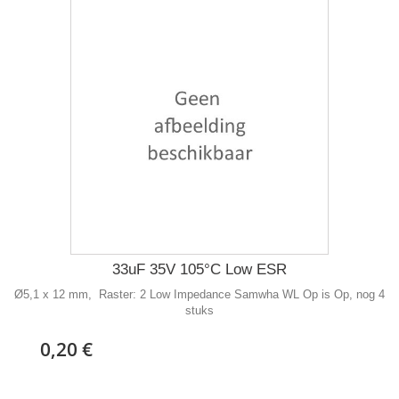
33uF 35V 105°C Low ESR
Ø5,1 x 12 mm, Raster: 2 Low Impedance Samwha WL Op is Op, nog 4
stuks
0,20 €