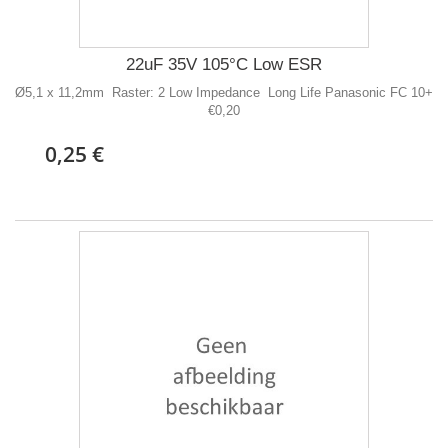
22uF 35V 105°C Low ESR
Ø5,1 x 11,2mm Raster: 2 Low Impedance Long Life Panasonic FC 10+
€0,20
0,25 €