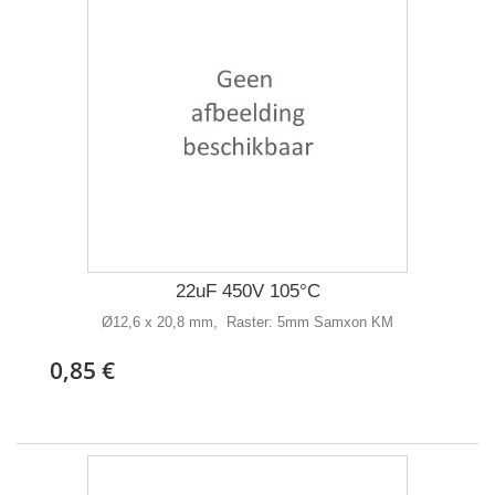
22uF 450V 105°C
Ø12,6 x 20,8 mm, Raster: 5mm Samxon KM
0,85 €