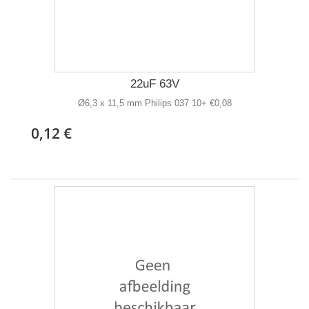
22uF 63V
Ø6,3 x 11,5 mm Philips 037 10+ €0,08
0,12 €