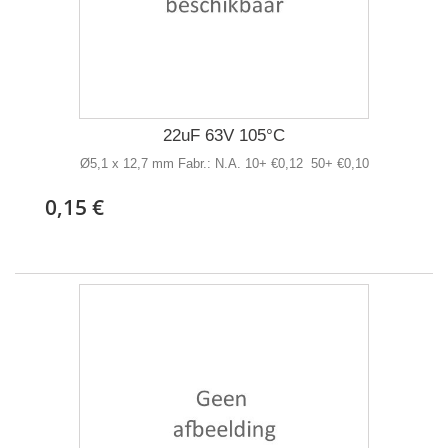
22uF 63V 105°C
Ø5,1 x 12,7 mm Fabr.: N.A. 10+ €0,12 50+ €0,10
0,15 €