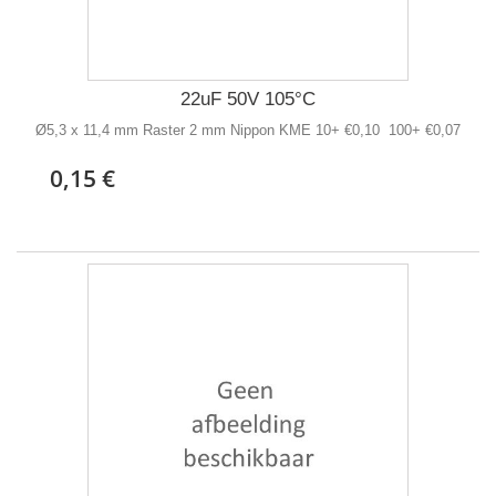
22uF 50V 105°C
Ø5,3 x 11,4 mm Raster 2 mm Nippon KME 10+ €0,10 100+ €0,07
0,15 €