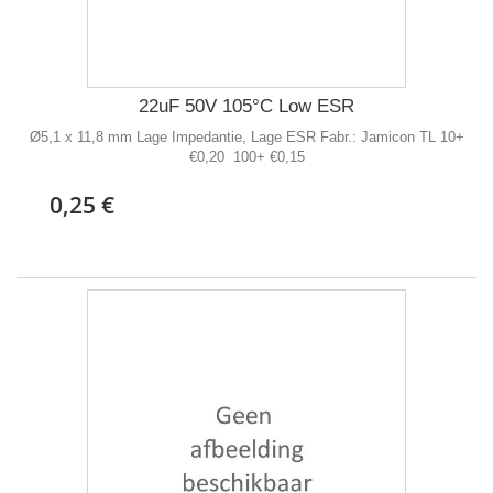
22uF 50V 105°C Low ESR
Ø5,1 x 11,8 mm Lage Impedantie, Lage ESR Fabr.: Jamicon TL 10+
€0,20 100+ €0,15
0,25 €