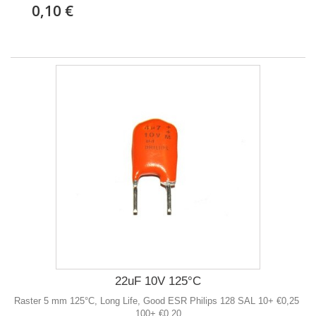
0,10 €
22uF 10V 125°C
Raster 5 mm 125°C, Long Life, Good ESR Philips 128 SAL 10+ €0,25
100+ €0,20