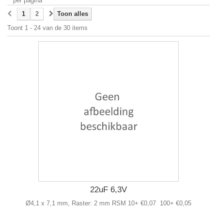
per pagina
1
2
Toon alles
Toont 1 - 24 van de 30 items
22uF 6,3V
Ø4,1 x 7,1 mm, Raster: 2 mm RSM 10+ €0,07 100+ €0,05