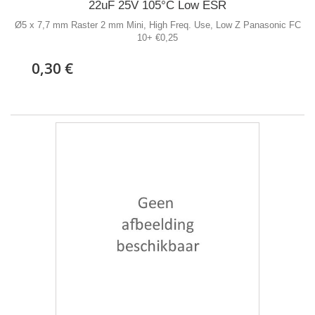
22uF 25V 105°C Low ESR
Ø5 x 7,7 mm Raster 2 mm Mini, High Freq. Use, Low Z Panasonic FC
10+ €0,25
0,30 €