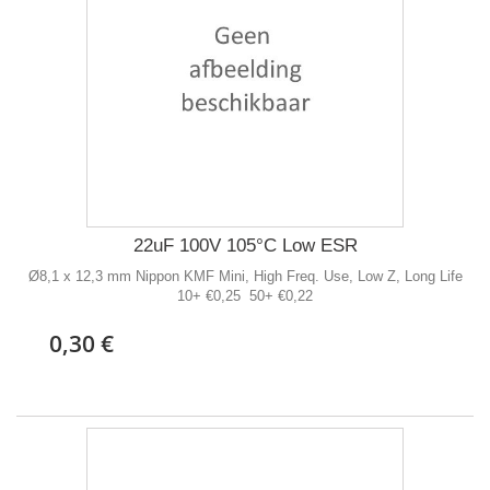
22uF 100V 105°C Low ESR
Ø8,1 x 12,3 mm Nippon KMF Mini, High Freq. Use, Low Z, Long Life
10+ €0,25 50+ €0,22
0,30 €