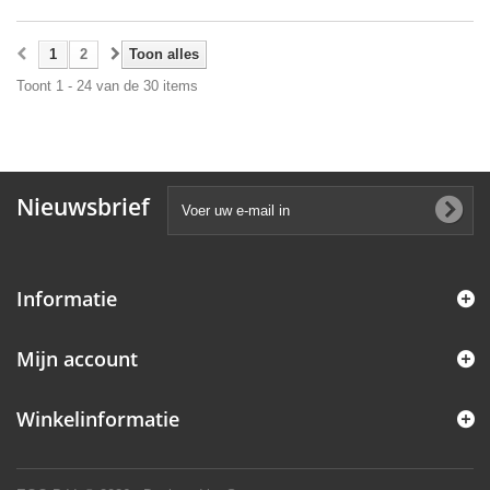
1
2
Toon alles
Toont 1 - 24 van de 30 items
Nieuwsbrief
Informatie
Mijn account
Winkelinformatie