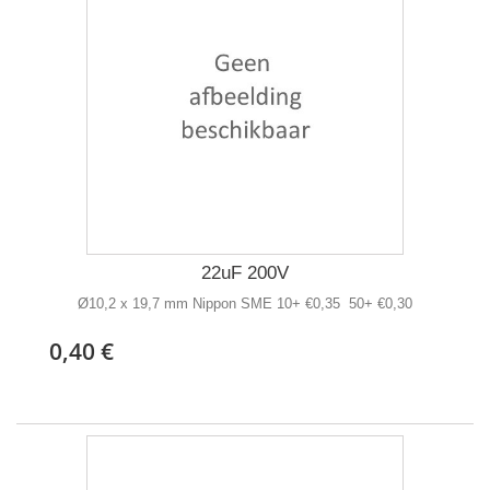
22uF 200V
Ø10,2 x 19,7 mm Nippon SME 10+ €0,35 50+ €0,30
0,40 €