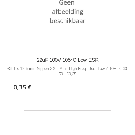
22uF 100V 105°C Low ESR
Ø8,1 x 12,5 mm Nippon SXE Mini, High Freq. Use, Low Z 10+ €0,30
50+ €0,25
0,35 €