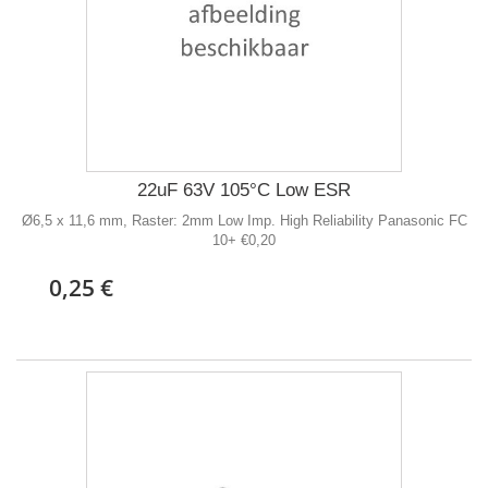
22uF 63V 105°C Low ESR
Ø6,5 x 11,6 mm, Raster: 2mm Low Imp. High Reliability Panasonic FC
10+ €0,20
0,25 €