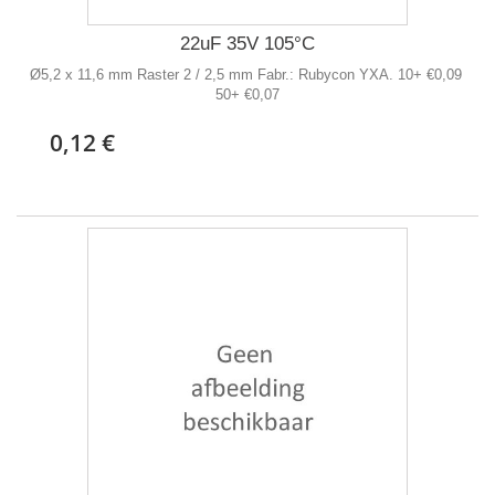
22uF 35V 105°C
Ø5,2 x 11,6 mm Raster 2 / 2,5 mm Fabr.: Rubycon YXA. 10+ €0,09
50+ €0,07
0,12 €