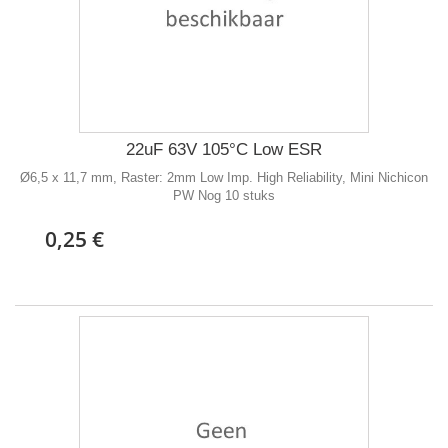
22uF 63V 105°C Low ESR
Ø6,5 x 11,7 mm, Raster: 2mm Low Imp. High Reliability, Mini Nichicon
PW Nog 10 stuks
0,25 €