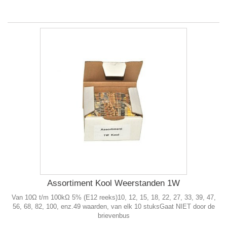
Assortiment Kool Weerstanden 1W
Van 10Ω t/m 100kΩ 5% (E12 reeks)10, 12, 15, 18, 22, 27, 33, 39, 47,
56, 68, 82, 100, enz.49 waarden, van elk 10 stuksGaat NIET door de
brievenbus