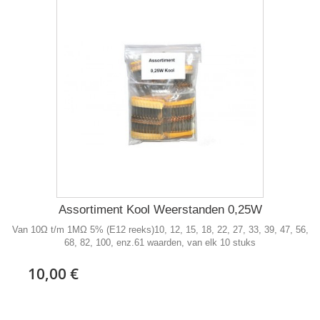
Assortiment Kool Weerstanden 0,25W
Van 10Ω t/m 1MΩ 5% (E12 reeks)10, 12, 15, 18, 22, 27, 33, 39, 47, 56,
68, 82, 100, enz.61 waarden, van elk 10 stuks
10,00 €