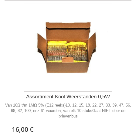
Assortiment Kool Weerstanden 0,5W
Van 10Ω t/m 1MΩ 5% (E12 reeks)10, 12, 15, 18, 22, 27, 33, 39, 47, 56,
68, 82, 100, enz.61 waarden, van elk 10 stuksGaat NIET door de
brievenbus
16,00 €