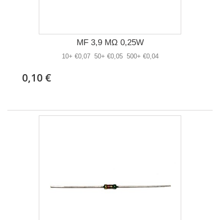
MF 3,9 MΩ 0,25W
10+ €0,07 50+ €0,05 500+ €0,04
0,10 €