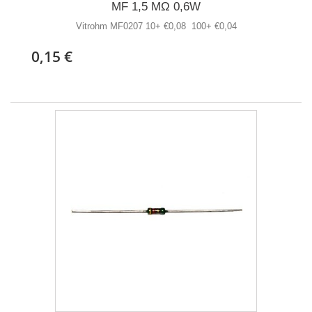
MF 1,5 MΩ 0,6W
Vitrohm MF0207 10+ €0,08 100+ €0,04
0,15 €