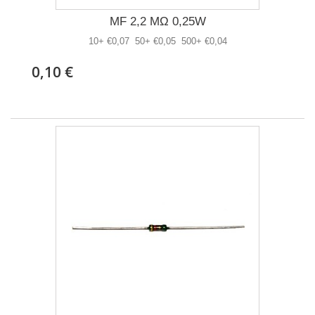
MF 2,2 MΩ 0,25W
10+ €0,07 50+ €0,05 500+ €0,04
0,10 €