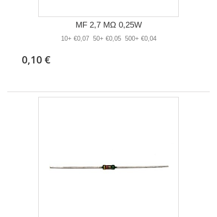
MF 2,7 MΩ 0,25W
10+ €0,07 50+ €0,05 500+ €0,04
0,10 €