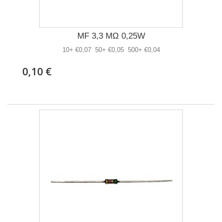
MF 3,3 MΩ 0,25W
10+ €0,07 50+ €0,05 500+ €0,04
0,10 €