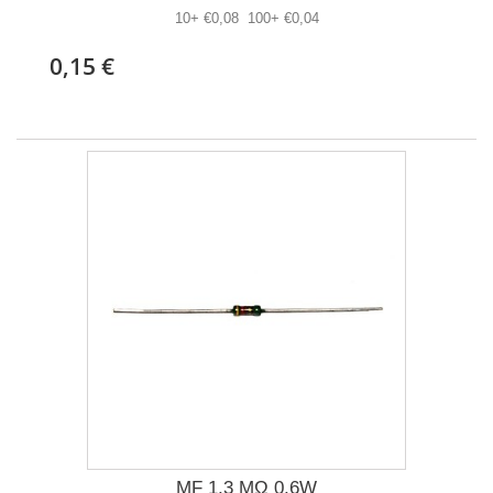
10+ €0,08 100+ €0,04
0,15 €
MF 1,3 MΩ 0,6W