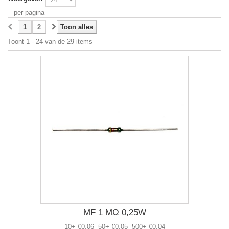
per pagina
1
2
Toon alles
Toont 1 - 24 van de 29 items
MF 1 MΩ 0,25W
10+ €0,06 50+ €0,05 500+ €0,04