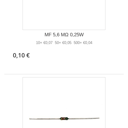
MF 5,6 MΩ 0,25W
10+ €0,07 50+ €0,05 500+ €0,04
0,10 €