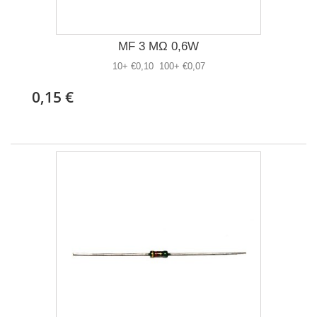
MF 3 MΩ 0,6W
10+ €0,10 100+ €0,07
0,15 €