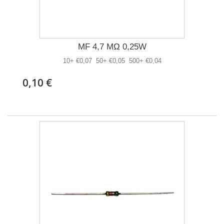
MF 4,7 MΩ 0,25W
10+ €0,07 50+ €0,05 500+ €0,04
0,10 €