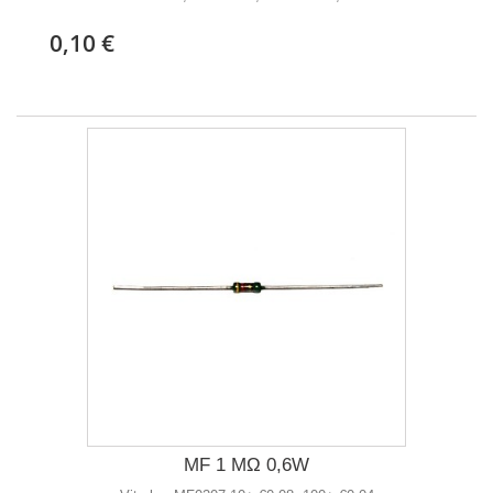
0,10 €
MF 1 MΩ 0,6W