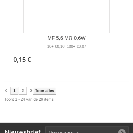
MF 5,6 MΩ 0,6W
10+ €0,10 100+ €0,07
0,15 €
1
2
Toon alles
Toont 1 - 24 van de 29 items
Nieuwsbrief