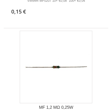
Vitrohm MF0207 10+ €0,08 100+ €0,04
0,15 €
MF 1,2 MΩ 0,25W