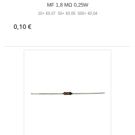
MF 1,8 MΩ 0,25W
10+ €0,07 50+ €0,05 500+ €0,04
0,10 €