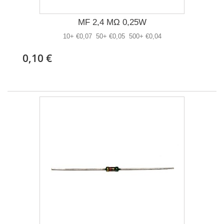
MF 2,4 MΩ 0,25W
10+ €0,07 50+ €0,05 500+ €0,04
0,10 €