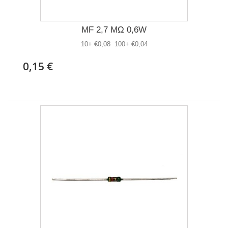
MF 2,7 MΩ 0,6W
10+ €0,08 100+ €0,04
0,15 €