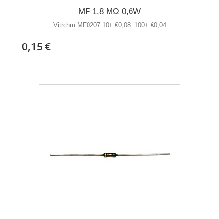
MF 1,8 MΩ 0,6W
Vitrohm MF0207 10+ €0,08 100+ €0,04
0,15 €