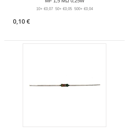
MF 1,5 MΩ 0,25W
10+ €0,07 50+ €0,05 500+ €0,04
0,10 €