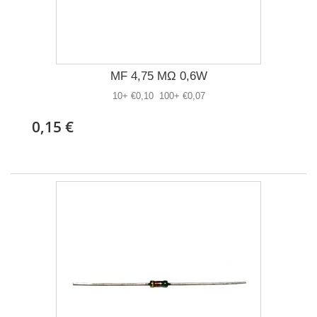
MF 4,75 MΩ 0,6W
10+ €0,10 100+ €0,07
0,15 €