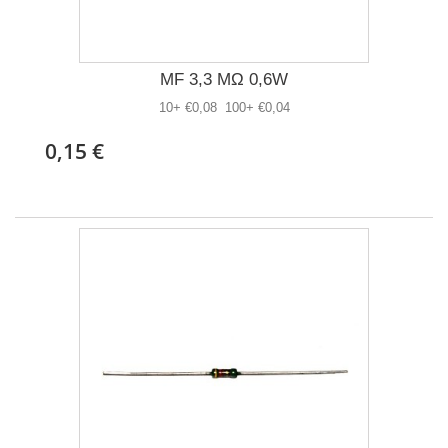
MF 3,3 MΩ 0,6W
10+ €0,08 100+ €0,04
0,15 €