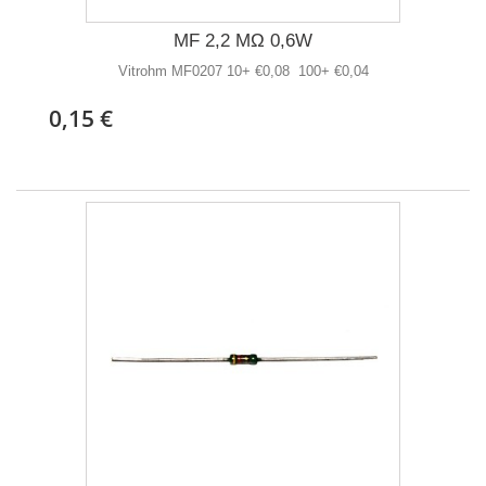
MF 2,2 MΩ 0,6W
Vitrohm MF0207 10+ €0,08 100+ €0,04
0,15 €