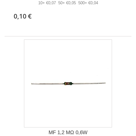
10+ €0,07 50+ €0,05 500+ €0,04
0,10 €
MF 1,2 MΩ 0,6W