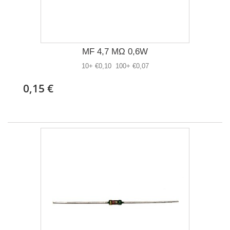
MF 4,7 MΩ 0,6W
10+ €0,10 100+ €0,07
0,15 €