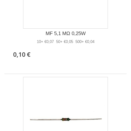
MF 5,1 MΩ 0,25W
10+ €0,07 50+ €0,05 500+ €0,04
0,10 €