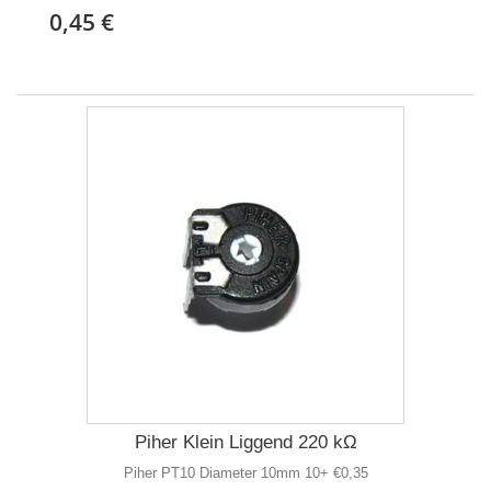
0,45 €
Piher Klein Liggend 220 kΩ
Piher PT10 Diameter 10mm 10+ €0,35