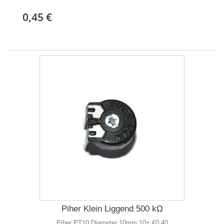
0,45 €
Piher Klein Liggend 500 kΩ
Piher PT10 Diameter 10mm 10+ €0,40