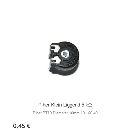
Piher Klein Liggend 5 kΩ
Piher PT10 Diameter 10mm 10+ €0,40
0,45 €