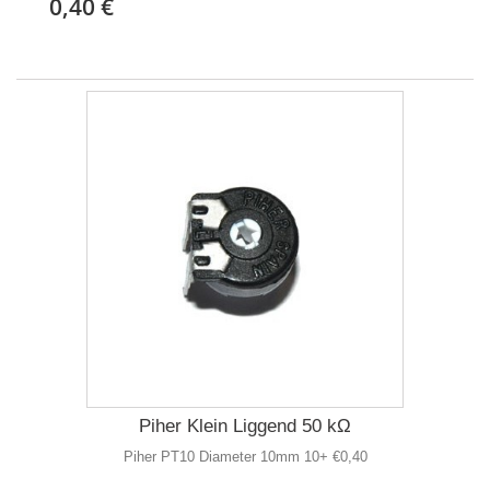
0,40 €
Piher Klein Liggend 50 kΩ
Piher PT10 Diameter 10mm 10+ €0,40