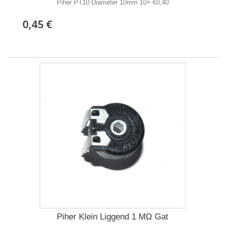
Piher PT10 Diameter 10mm 10+ €0,40
0,45 €
Piher Klein Liggend 1 MΩ Gat