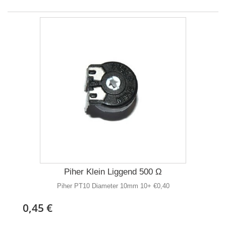
Piher Klein Liggend 500 Ω
Piher PT10 Diameter 10mm 10+ €0,40
0,45 €