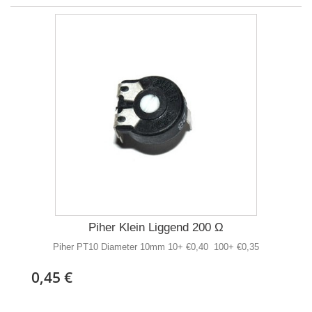
Piher Klein Liggend 200 Ω
Piher PT10 Diameter 10mm 10+ €0,40 100+ €0,35
0,45 €