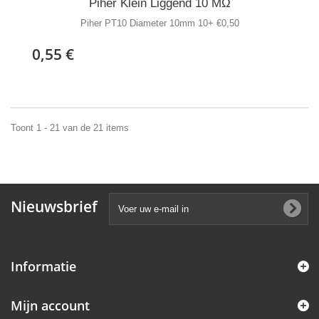
Piher Klein Liggend 10 MΩ
Piher PT10 Diameter 10mm 10+ €0,50
0,55 €
Toont 1 - 21 van de 21 items
Nieuwsbrief
Informatie
Mijn account