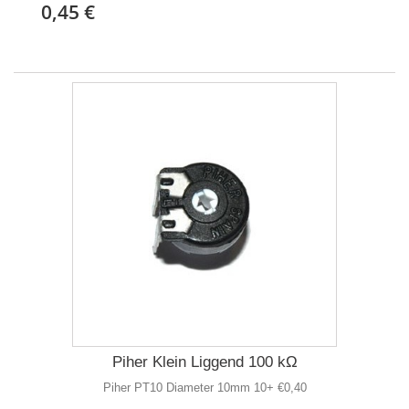
0,45 €
Piher Klein Liggend 100 kΩ
Piher PT10 Diameter 10mm 10+ €0,40