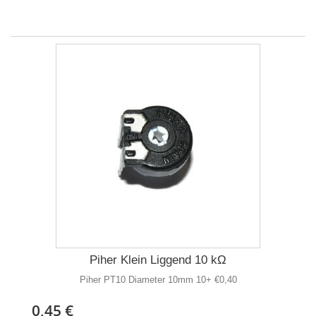
Piher Klein Liggend 10 kΩ
Piher PT10 Diameter 10mm 10+ €0,40
0,45 €