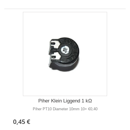
Piher Klein Liggend 1 kΩ
Piher PT10 Diameter 10mm 10+ €0,40
0,45 €