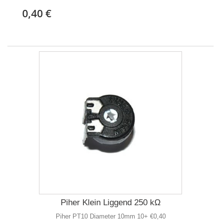
0,40 €
Piher Klein Liggend 250 kΩ
Piher PT10 Diameter 10mm 10+ €0,40