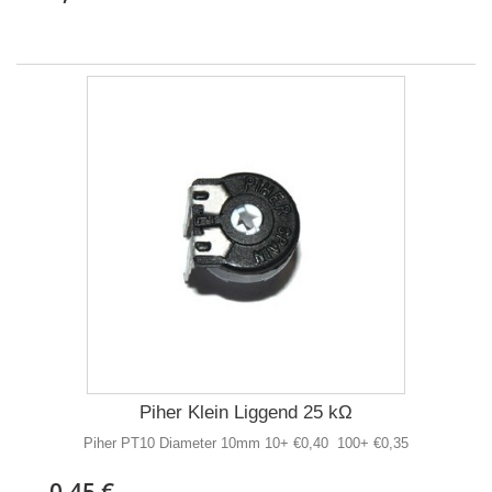
Piher Klein Liggend 25 kΩ
Piher PT10 Diameter 10mm 10+ €0,40 100+ €0,35
0,45 €