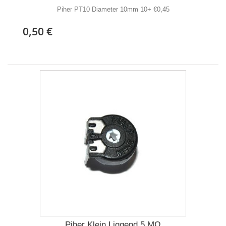
Piher PT10 Diameter 10mm 10+ €0,45
0,50 €
Piher Klein Liggend 5 MΩ