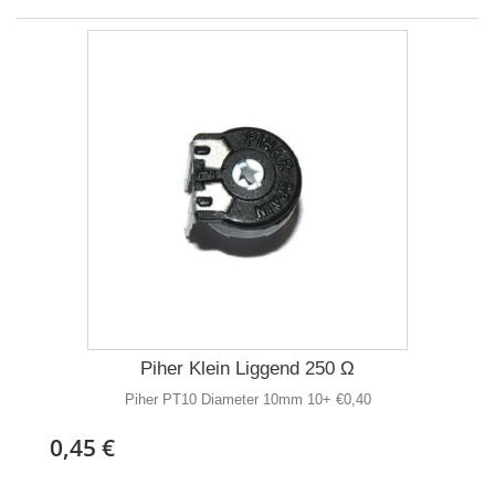
Piher Klein Liggend 250 Ω
Piher PT10 Diameter 10mm 10+ €0,40
0,45 €