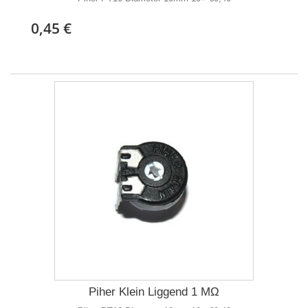
0,45 €
Piher Klein Liggend 1 MΩ