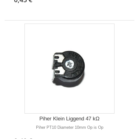
Piher Klein Liggend 47 kΩ
Piher PT10 Diameter 10mm Op is Op