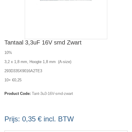
Tantaal 3,3uF 16V smd Zwart
10%
3,2 x 1,8 mm, Hoogte 1,8 mm (A-size)
293D335X9016A2TE3
10+ €0,25
Product Code:
Tant-3u3-16V-smd-zwart
Prijs:
0,35 €
incl. BTW