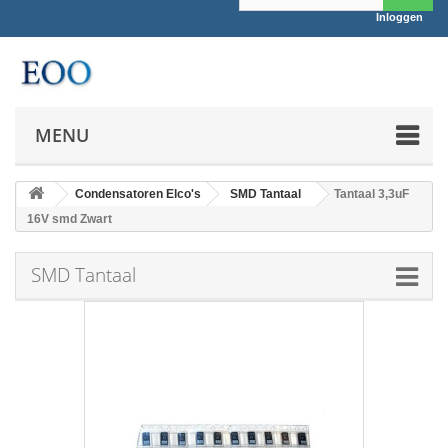
Inloggen
MENU
Condensatoren Elco's
SMD Tantaal
Tantaal 3,3uF
16V smd Zwart
SMD Tantaal