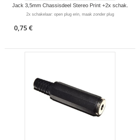
Jack 3,5mm Chassisdeel Stereo Print +2x schak.
2x schakelaar: open plug erin, maak zonder plug
0,75 €