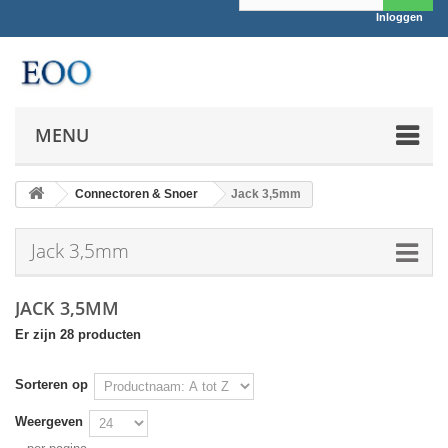
Inloggen
MENU
Connectoren & Snoer
Jack 3,5mm
Jack 3,5mm
JACK 3,5MM
Er zijn 28 producten
Sorteren op
Weergeven