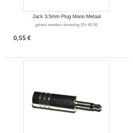
Jack 3,5mm Plug Mono Metaal
geheel metalen uitvoering 10+ €0,50
0,55 €