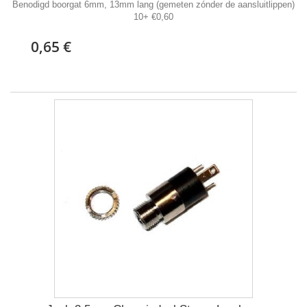
Benodigd boorgat 6mm, 13mm lang (gemeten zónder de aansluitlippen)
10+ €0,60
0,65 €