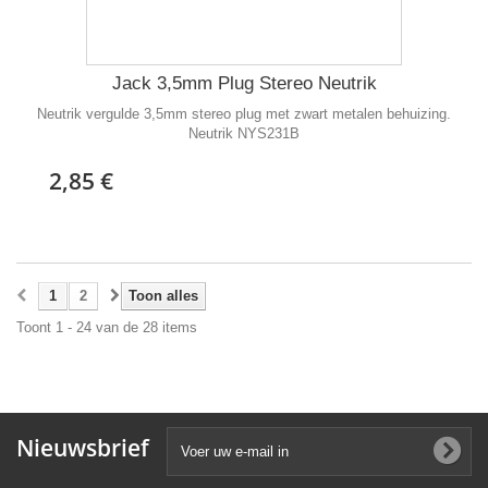
Jack 3,5mm Plug Stereo Neutrik
Neutrik vergulde 3,5mm stereo plug met zwart metalen behuizing.
Neutrik NYS231B
2,85 €
1
2
Toon alles
Toont 1 - 24 van de 28 items
Nieuwsbrief