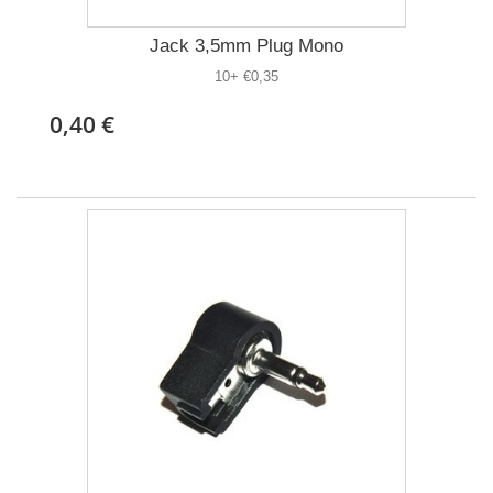
Jack 3,5mm Plug Mono
10+ €0,35
0,40 €