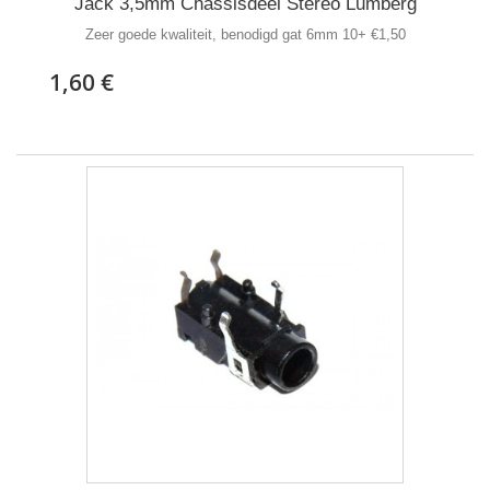
Jack 3,5mm Chassisdeel Stereo Lumberg
Zeer goede kwaliteit, benodigd gat 6mm 10+ €1,50
1,60 €