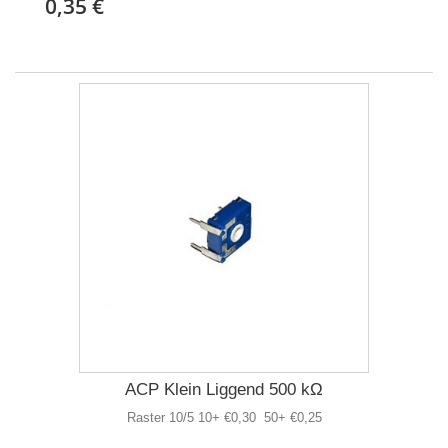
0,35 €
ACP Klein Liggend 500 kΩ
Raster 10/5 10+ €0,30 50+ €0,25