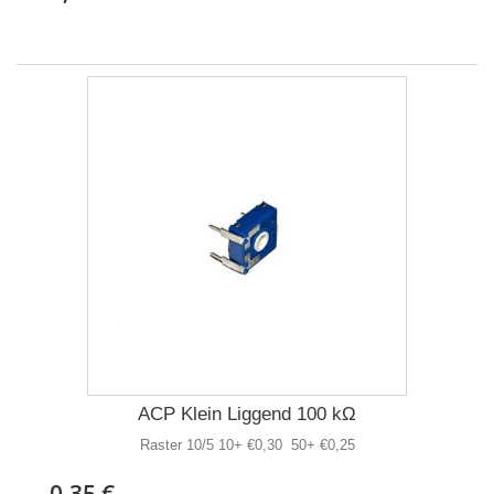
ACP Klein Liggend 100 kΩ
Raster 10/5 10+ €0,30 50+ €0,25
0,35 €