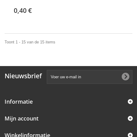
0,40 €
Toont 1 - 15 van de 15 items
Nieuwsbrief
Informatie
Mijn account
Winkelinformatie