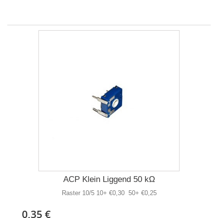
ACP Klein Liggend 50 kΩ
Raster 10/5 10+ €0,30 50+ €0,25
0,35 €