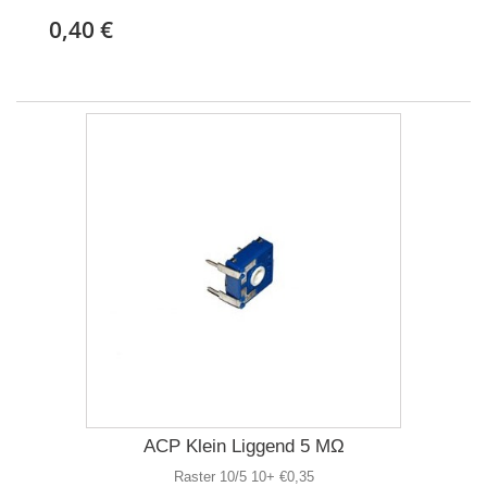
0,40 €
ACP Klein Liggend 5 MΩ
Raster 10/5 10+ €0,35