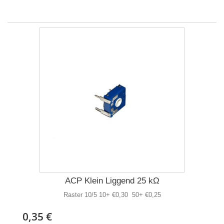
ACP Klein Liggend 25 kΩ
Raster 10/5 10+ €0,30 50+ €0,25
0,35 €