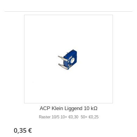
ACP Klein Liggend 10 kΩ
Raster 10/5 10+ €0,30 50+ €0,25
0,35 €