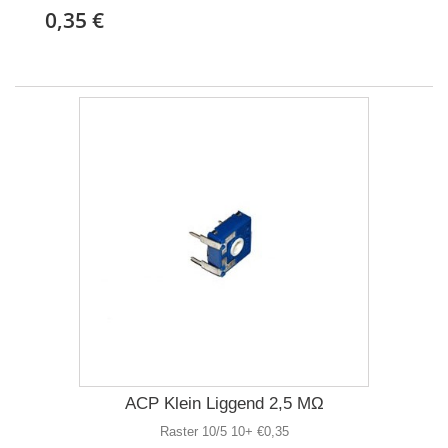
0,35 €
ACP Klein Liggend 2,5 MΩ
Raster 10/5 10+ €0,35