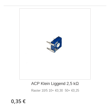
ACP Klein Liggend 2,5 kΩ
Raster 10/5 10+ €0,30 50+ €0,25
0,35 €