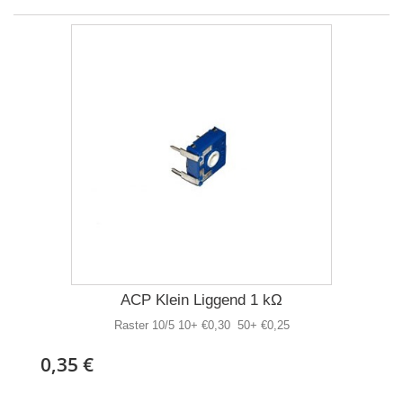
ACP Klein Liggend 1 kΩ
Raster 10/5 10+ €0,30 50+ €0,25
0,35 €