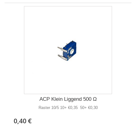
ACP Klein Liggend 500 Ω
Raster 10/5 10+ €0,35 50+ €0,30
0,40 €