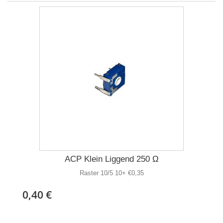
ACP Klein Liggend 250 Ω
Raster 10/5 10+ €0,35
0,40 €