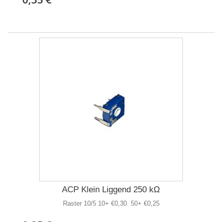
ACP Klein Liggend 250 kΩ
Raster 10/5 10+ €0,30 50+ €0,25