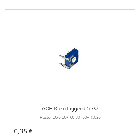
ACP Klein Liggend 5 kΩ
Raster 10/5 10+ €0,30 50+ €0,25
0,35 €