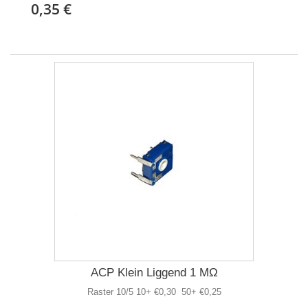
0,35 €
ACP Klein Liggend 1 MΩ
Raster 10/5 10+ €0,30 50+ €0,25