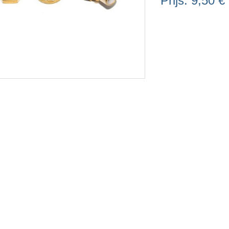
Prijs:
9,50 €