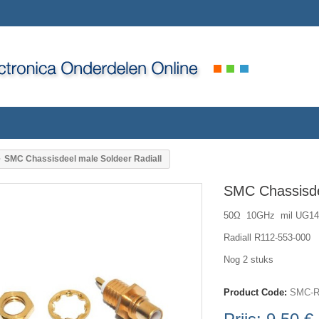
SMC Chassisdeel male Soldeer Radiall
SMC Chassisde
50Ω 10GHz mil UG14
Radiall R112-553-000
Nog 2 stuks
Product Code:
SMC-R