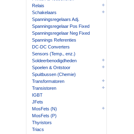
Relais
Schakelaars
Spanningsregelaars Adj.
Spanningsregelaar Pos Fixed
Spanningsregelaar Neg Fixed
Spannings Referenties
DC-DC Converters
Sensors (Temp., enz.)
Soldeerbenodigdheden
Spoelen & Ontstoor
Spuitbussen (Chemie)
Transformatoren
Transistoren
IGBT
JFets
MosFets (N)
MosFets (P)
Thyristors
Triacs