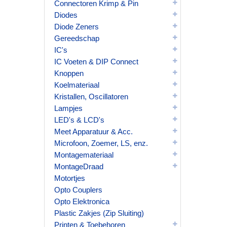
Connectoren Krimp & Pin
Diodes
Diode Zeners
Gereedschap
IC's
IC Voeten & DIP Connect
Knoppen
Koelmateriaal
Kristallen, Oscillatoren
Lampjes
LED's & LCD's
Meet Apparatuur & Acc.
Microfoon, Zoemer, LS, enz.
Montagemateriaal
MontageDraad
Motortjes
Opto Couplers
Opto Elektronica
Plastic Zakjes (Zip Sluiting)
Printen & Toebehoren