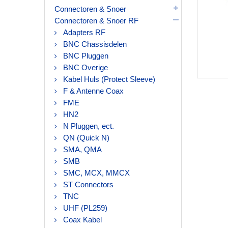
Connectoren & Snoer
Connectoren & Snoer RF
Adapters RF
BNC Chassisdelen
BNC Pluggen
BNC Overige
Kabel Huls (Protect Sleeve)
F & Antenne Coax
FME
HN2
N Pluggen, ect.
QN (Quick N)
SMA, QMA
SMB
SMC, MCX, MMCX
ST Connectors
TNC
UHF (PL259)
Coax Kabel