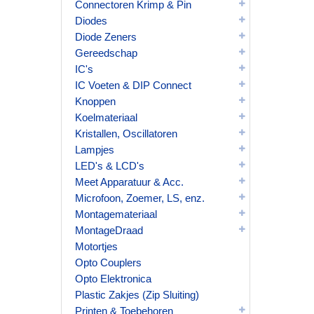
Connectoren Krimp & Pin
Diodes
Diode Zeners
Gereedschap
IC's
IC Voeten & DIP Connect
Knoppen
Koelmateriaal
Kristallen, Oscillatoren
Lampjes
LED's & LCD's
Meet Apparatuur & Acc.
Microfoon, Zoemer, LS, enz.
Montagemateriaal
MontageDraad
Motortjes
Opto Couplers
Opto Elektronica
Plastic Zakjes (Zip Sluiting)
Printen & Toebehoren