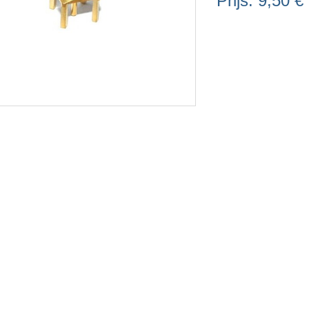
Prijs:
9,50 €