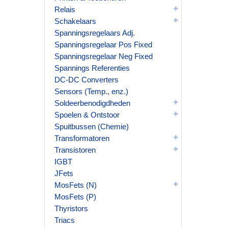
Relais
Schakelaars
Spanningsregelaars Adj.
Spanningsregelaar Pos Fixed
Spanningsregelaar Neg Fixed
Spannings Referenties
DC-DC Converters
Sensors (Temp., enz.)
Soldeerbenodigdheden
Spoelen & Ontstoor
Spuitbussen (Chemie)
Transformatoren
Transistoren
IGBT
JFets
MosFets (N)
MosFets (P)
Thyristors
Triacs