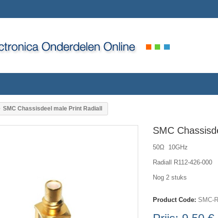
SMC Chassisdeel male Print Radiall
SMC Chassisdee
50Ω 10GHz
Radiall R112-426-000
Nog 2 stuks
Product Code:
SMC-R