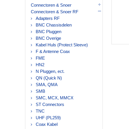
Connectoren & Snoer
Connectoren & Snoer RF
Adapters RF
BNC Chassisdelen
BNC Pluggen
BNC Overige
Kabel Huls (Protect Sleeve)
F & Antenne Coax
FME
HN2
N Pluggen, ect.
QN (Quick N)
SMA, QMA
SMB
SMC, MCX, MMCX
ST Connectors
TNC
UHF (PL259)
Coax Kabel