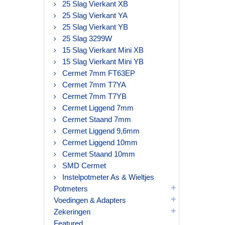
25 Slag Vierkant XB
25 Slag Vierkant YA
25 Slag Vierkant YB
25 Slag 3299W
15 Slag Vierkant Mini XB
15 Slag Vierkant Mini YB
Cermet 7mm FT63EP
Cermet 7mm T7YA
Cermet 7mm T7YB
Cermet Liggend 7mm
Cermet Staand 7mm
Cermet Liggend 9,6mm
Cermet Liggend 10mm
Cermet Staand 10mm
SMD Cermet
Instelpotmeter As & Wieltjes
Potmeters
Voedingen & Adapters
Zekeringen
Featured