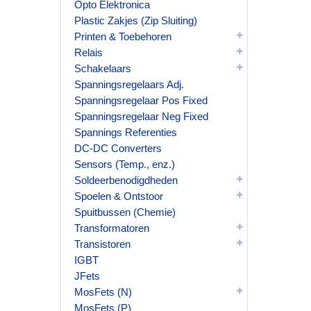
Opto Elektronica
Plastic Zakjes (Zip Sluiting)
Printen & Toebehoren
Relais
Schakelaars
Spanningsregelaars Adj.
Spanningsregelaar Pos Fixed
Spanningsregelaar Neg Fixed
Spannings Referenties
DC-DC Converters
Sensors (Temp., enz.)
Soldeerbenodigdheden
Spoelen & Ontstoor
Spuitbussen (Chemie)
Transformatoren
Transistoren
IGBT
JFets
MosFets (N)
MosFets (P)