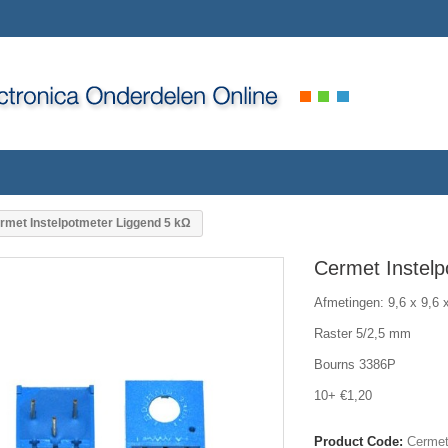
rmet Instelpotmeter Liggend 5 kΩ
Cermet Instelp
Afmetingen: 9,6 x 9,6
Raster 5/2,5 mm
Bourns 3386P
10+ €1,20
Product Code:
Cermet