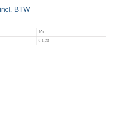
incl. BTW
10+
€ 1,20