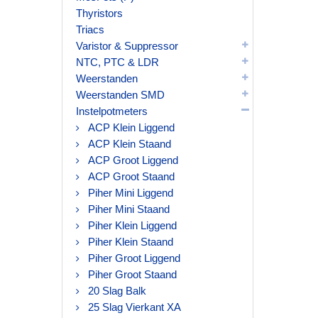
Thyristors
Triacs
Varistor & Suppressor
NTC, PTC & LDR
Weerstanden
Weerstanden SMD
Instelpotmeters
ACP Klein Liggend
ACP Klein Staand
ACP Groot Liggend
ACP Groot Staand
Piher Mini Liggend
Piher Mini Staand
Piher Klein Liggend
Piher Klein Staand
Piher Groot Liggend
Piher Groot Staand
20 Slag Balk
25 Slag Vierkant XA