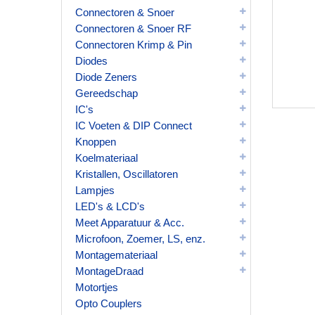
Connectoren & Snoer
Connectoren & Snoer RF
Connectoren Krimp & Pin
Diodes
Diode Zeners
Gereedschap
IC's
IC Voeten & DIP Connect
Knoppen
Koelmateriaal
Kristallen, Oscillatoren
Lampjes
LED's & LCD's
Meet Apparatuur & Acc.
Microfoon, Zoemer, LS, enz.
Montagemateriaal
MontageDraad
Motortjes
Opto Couplers