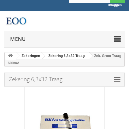
Inloggen
MENU
Zekeringen
Zekering 6,3x32 Traag
Zek. Groot Traag
600mA
Zekering 6,3x32 Traag