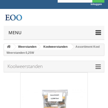
Inloggen
MENU
Weerstanden
Koolweerstanden
Assortiment Kool
Weerstanden 0,25W
Koolweerstanden