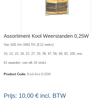
Assortiment Kool Weerstanden 0,25W
Van 10Ω t/m 1MΩ 5% (E12 reeks)
10, 12, 15, 18, 22, 27, 33, 39, 47, 56, 68, 82, 100, enz.
61 waarden, van elk 10 stuks
Product Code:
Kool-Ass-0-25W
Prijs:
10,00 €
incl. BTW