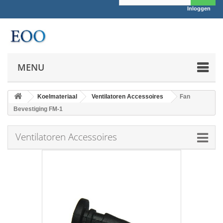
Inloggen
MENU
Koelmateriaal
Ventilatoren Accessoires
Fan
Bevestiging FM-1
Ventilatoren Accessoires