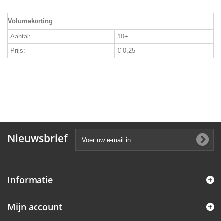
Volumekorting
Aantal:
10+
Prijs:
€ 0,25
Nieuwsbrief
Informatie
Mijn account