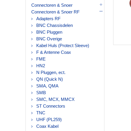
Connectoren & Snoer
Connectoren & Snoer RF
Adapters RF
BNC Chassisdelen
BNC Pluggen
BNC Overige
Kabel Huls (Protect Sleeve)
F & Antenne Coax
FME
HN2
N Pluggen, ect.
QN (Quick N)
SMA, QMA
SMB
SMC, MCX, MMCX
ST Connectors
TNC
UHF (PL259)
Coax Kabel