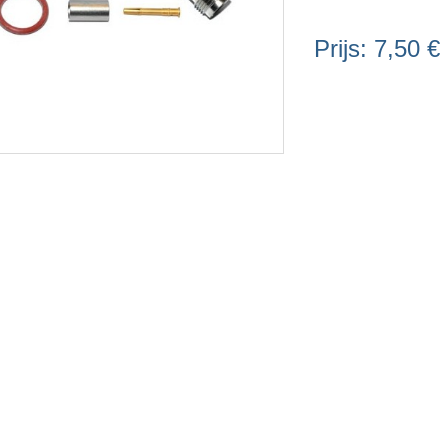
Prijs:
7,50 €