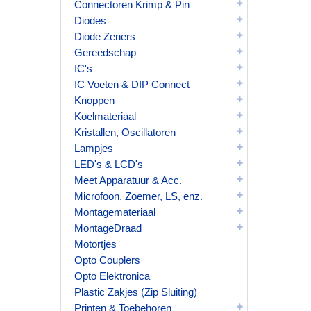
Connectoren Krimp & Pin
Diodes
Diode Zeners
Gereedschap
IC's
IC Voeten & DIP Connect
Knoppen
Koelmateriaal
Kristallen, Oscillatoren
Lampjes
LED's & LCD's
Meet Apparatuur & Acc.
Microfoon, Zoemer, LS, enz.
Montagemateriaal
MontageDraad
Motortjes
Opto Couplers
Opto Elektronica
Plastic Zakjes (Zip Sluiting)
Printen & Toebehoren