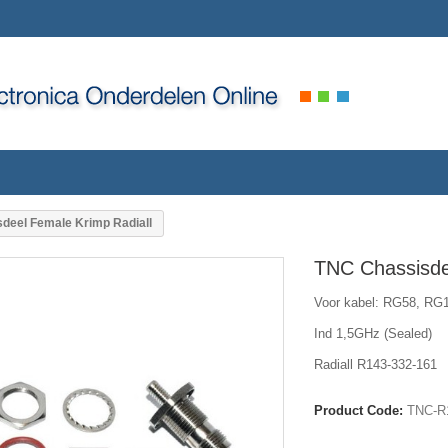
deel Female Krimp Radiall
TNC Chassisde
Voor kabel: RG58, RG
Ind 1,5GHz (Sealed)
Radiall R143-332-161
Product Code:
TNC-R