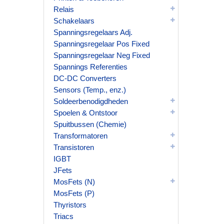
Relais
Schakelaars
Spanningsregelaars Adj.
Spanningsregelaar Pos Fixed
Spanningsregelaar Neg Fixed
Spannings Referenties
DC-DC Converters
Sensors (Temp., enz.)
Soldeerbenodigdheden
Spoelen & Ontstoor
Spuitbussen (Chemie)
Transformatoren
Transistoren
IGBT
JFets
MosFets (N)
MosFets (P)
Thyristors
Triacs