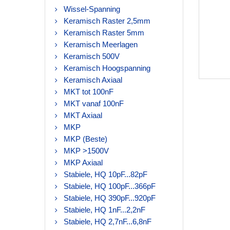
Wissel-Spanning
Keramisch Raster 2,5mm
Keramisch Raster 5mm
Keramisch Meerlagen
Keramisch 500V
Keramisch Hoogspanning
Keramisch Axiaal
MKT tot 100nF
MKT vanaf 100nF
MKT Axiaal
MKP
MKP (Beste)
MKP >1500V
MKP Axiaal
Stabiele, HQ 10pF...82pF
Stabiele, HQ 100pF...366pF
Stabiele, HQ 390pF...920pF
Stabiele, HQ 1nF...2,2nF
Stabiele, HQ 2,7nF...6,8nF