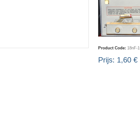
Product Code:
18nF-1
Prijs:
1,60 €