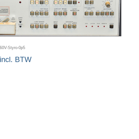
60V-Styro-0p5
incl. BTW