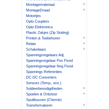
Montagemateriaal
MontageDraad
Motortjes
Opto Couplers
Opto Elektronica
Plastic Zakjes (Zip Sluiting)
Printen & Toebehoren
Relais
Schakelaars
Spanningsregelaars Adj.
Spanningsregelaar Pos Fixed
Spanningsregelaar Neg Fixed
Spannings Referenties
DC-DC Converters
Sensors (Temp., enz.)
Soldeerbenodigdheden
Spoelen & Ontstoor
Spuitbussen (Chemie)
Transformatoren