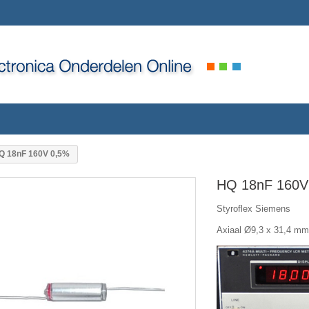
Q 18nF 160V 0,5%
HQ 18nF 160V
Styroflex Siemens
Axiaal Ø9,3 x 31,4 mm