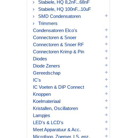
Stabiele, HQ 8,2nF...68nF
Stabiele, HQ 100nF...10uF
SMD Condensatoren
Trimmers
Condensatoren Elco's
Connectoren & Snoer
Connectoren & Snoer RF
Connectoren Krimp & Pin
Diodes
Diode Zeners
Gereedschap
IC's
IC Voeten & DIP Connect
Knoppen
Koelmateriaal
Kristallen, Oscillatoren
Lampjes
LED's & LCD's
Meet Apparatuur & Acc.
Microfoon, Zoemer, LS, enz.