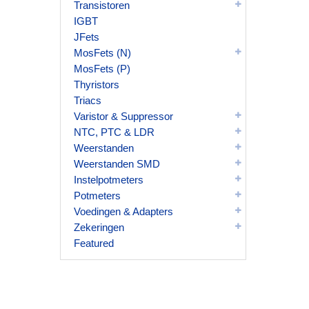
Transistoren
IGBT
JFets
MosFets (N)
MosFets (P)
Thyristors
Triacs
Varistor & Suppressor
NTC, PTC & LDR
Weerstanden
Weerstanden SMD
Instelpotmeters
Potmeters
Voedingen & Adapters
Zekeringen
Featured