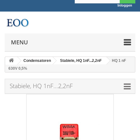
Inloggen
MENU
Condensatoren
Stabiele, HQ 1nF...2,2nF
HQ 1 nF
630V 0,5%
Stabiele, HQ 1nF...2,2nF