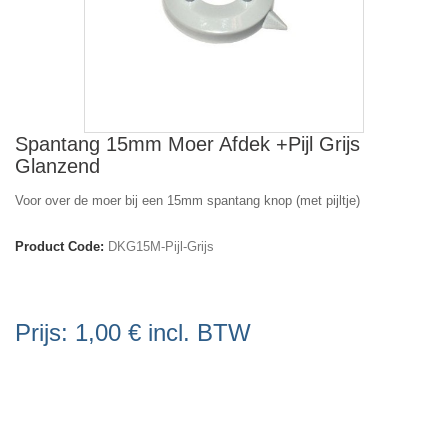
Spantang 15mm Moer Afdek +Pijl Grijs
Glanzend
Voor over de moer bij een 15mm spantang knop (met pijltje)
Product Code:
DKG15M-Pijl-Grijs
Prijs:
1,00 €
incl. BTW