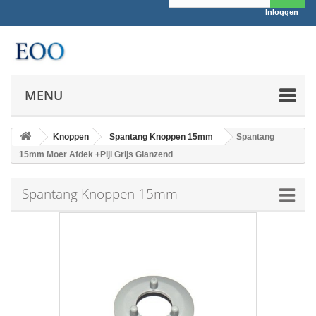
Inloggen
MENU
Knoppen
Spantang Knoppen 15mm
Spantang
15mm Moer Afdek +Pijl Grijs Glanzend
Spantang Knoppen 15mm