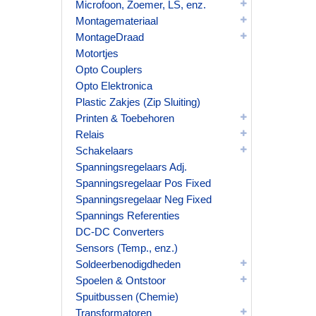
Microfoon, Zoemer, LS, enz.
Montagemateriaal
MontageDraad
Motortjes
Opto Couplers
Opto Elektronica
Plastic Zakjes (Zip Sluiting)
Printen & Toebehoren
Relais
Schakelaars
Spanningsregelaars Adj.
Spanningsregelaar Pos Fixed
Spanningsregelaar Neg Fixed
Spannings Referenties
DC-DC Converters
Sensors (Temp., enz.)
Soldeerbenodigdheden
Spoelen & Ontstoor
Spuitbussen (Chemie)
Transformatoren