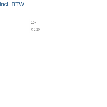
incl. BTW
10+
€ 0,20