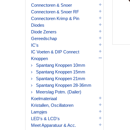
Connectoren & Snoer
Connectoren & Snoer RF
Connectoren Krimp & Pin
Diodes
Diode Zeners
Gereedschap
IC's
IC Voeten & DIP Connect
Knoppen
Spantang Knoppen 10mm
Spantang Knoppen 15mm
Spantang Knoppen 21mm
Spantang Knoppen 28-36mm
Meerslag Potm. (Dailer)
Koelmateriaal
Kristallen, Oscillatoren
Lampjes
LED's & LCD's
Meet Apparatuur & Acc.