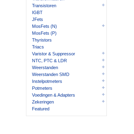
Transistoren
IGBT
JFets
MosFets (N)
MosFets (P)
Thyristors
Triacs
Varistor & Suppressor
NTC, PTC & LDR
Weerstanden
Weerstanden SMD
Instelpotmeters
Potmeters
Voedingen & Adapters
Zekeringen
Featured