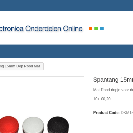
ng 15mm Dop Rood Mat
Spantang 15m
Mat Rood dopje voor 
10+ €0,20
Product Code:
DKM15