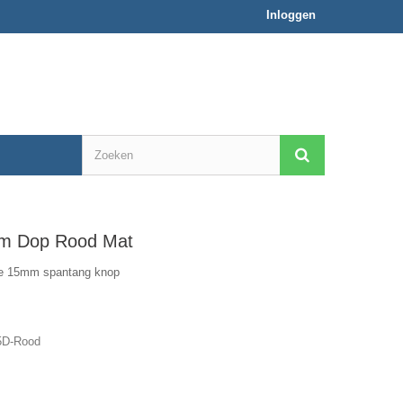
Inloggen
m Dop Rood Mat
de 15mm spantang knop
D-Rood