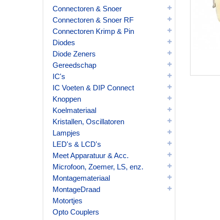
Connectoren & Snoer
Connectoren & Snoer RF
Connectoren Krimp & Pin
Diodes
Diode Zeners
Gereedschap
IC's
IC Voeten & DIP Connect
Knoppen
Koelmateriaal
Kristallen, Oscillatoren
Lampjes
LED's & LCD's
Meet Apparatuur & Acc.
Microfoon, Zoemer, LS, enz.
Montagemateriaal
MontageDraad
Motortjes
Opto Couplers