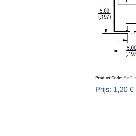
Product Code:
SMD-In
Prijs:
1,20 €