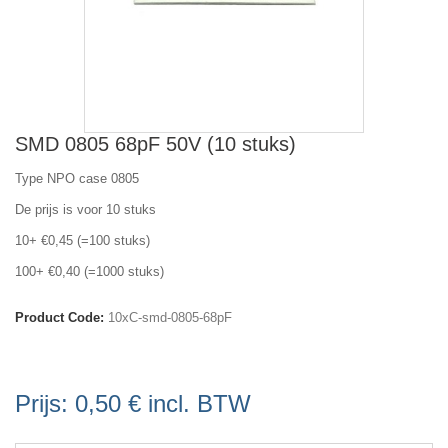
SMD 0805 68pF 50V (10 stuks)
Type NPO case 0805
De prijs is voor 10 stuks
10+ €0,45 (=100 stuks)
100+ €0,40 (=1000 stuks)
Product Code:
10xC-smd-0805-68pF
Prijs:
0,50 €
incl. BTW