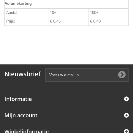
Volumekorting
Aantal:
10+
100+
Prijs:
€ 0,45
€ 0,40
Nieuwsbrief
Informatie
Mijn account
Winkelinformatie