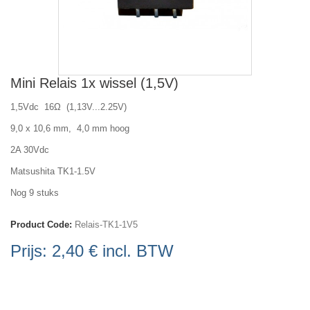
Mini Relais 1x wissel (1,5V)
1,5Vdc 16Ω (1,13V...2.25V)
9,0 x 10,6 mm, 4,0 mm hoog
2A 30Vdc
Matsushita TK1-1.5V
Nog 9 stuks
Product Code:
Relais-TK1-1V5
Prijs:
2,40 €
incl. BTW