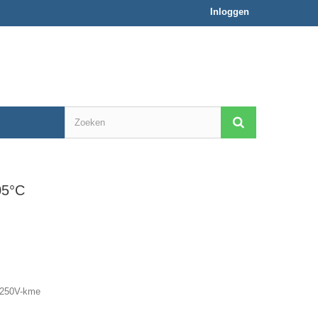
Inloggen
05°C
-250V-kme