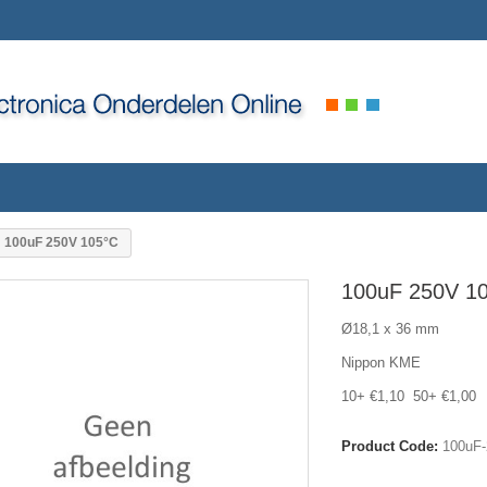
100uF 250V 105°C
100uF 250V 1
Ø18,1 x 36 mm
Nippon KME
10+ €1,10 50+ €1,00
Product Code:
100uF