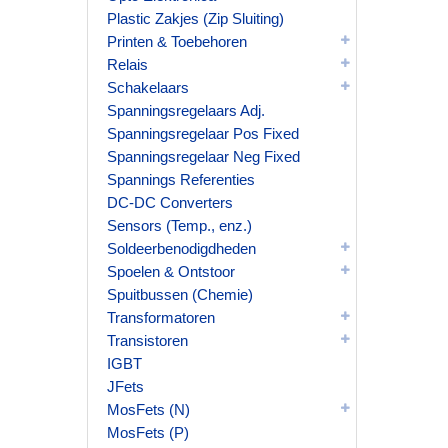
Plastic Zakjes (Zip Sluiting)
Printen & Toebehoren
Relais
Schakelaars
Spanningsregelaars Adj.
Spanningsregelaar Pos Fixed
Spanningsregelaar Neg Fixed
Spannings Referenties
DC-DC Converters
Sensors (Temp., enz.)
Soldeerbenodigdheden
Spoelen & Ontstoor
Spuitbussen (Chemie)
Transformatoren
Transistoren
IGBT
JFets
MosFets (N)
MosFets (P)