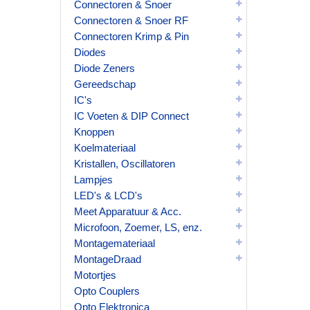
Connectoren & Snoer
Connectoren & Snoer RF
Connectoren Krimp & Pin
Diodes
Diode Zeners
Gereedschap
IC's
IC Voeten & DIP Connect
Knoppen
Koelmateriaal
Kristallen, Oscillatoren
Lampjes
LED's & LCD's
Meet Apparatuur & Acc.
Microfoon, Zoemer, LS, enz.
Montagemateriaal
MontageDraad
Motortjes
Opto Couplers
Opto Elektronica