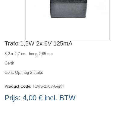
Trafo 1,5W 2x 6V 125mA
3,2 x 2,7 cm hoog 2,65 cm
Gerth
Op is Op, nog 2 stuks
Product Code:
T1W5-2x6V-Gerth
Prijs:
4,00 €
incl. BTW