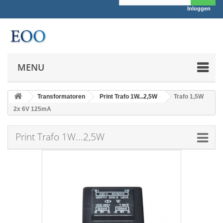
Inloggen
MENU
Transformatoren
Print Trafo 1W...2,5W
Trafo 1,5W
2x 6V 125mA
Print Trafo 1W...2,5W