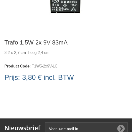
Trafo 1,5W 2x 9V 83mA
3,2 x 2,7 cm hoog 2,4 cm
Product Code:
T1W5-2x9V-LC
Prijs:
3,80 €
incl. BTW
Nieuwsbrief