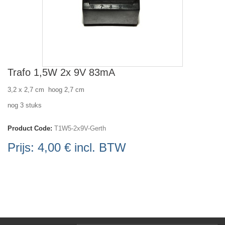
Trafo 1,5W 2x 9V 83mA
3,2 x 2,7 cm hoog 2,7 cm
nog 3 stuks
Product Code:
T1W5-2x9V-Gerth
Prijs:
4,00 €
incl. BTW