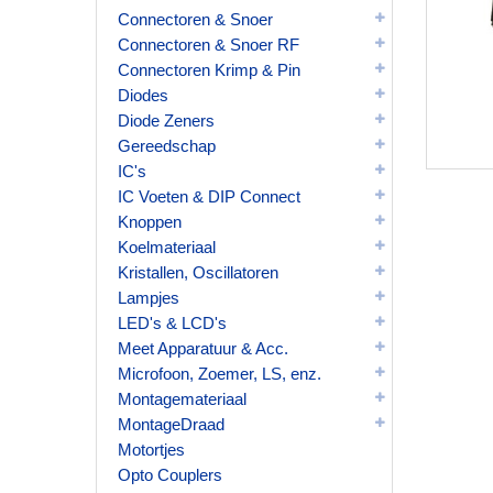
Connectoren & Snoer
Connectoren & Snoer RF
Connectoren Krimp & Pin
Diodes
Diode Zeners
Gereedschap
IC's
IC Voeten & DIP Connect
Knoppen
Koelmateriaal
Kristallen, Oscillatoren
Lampjes
LED's & LCD's
Meet Apparatuur & Acc.
Microfoon, Zoemer, LS, enz.
Montagemateriaal
MontageDraad
Motortjes
Opto Couplers