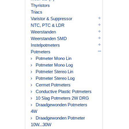
Thyristors
Triacs
Varistor & Suppressor
NTC, PTC & LDR
Weerstanden
Weerstanden SMD
Instelpotmeters
Potmeters
Potmeter Mono Lin
Potmeter Mono Log
Potmeter Stereo Lin
Potmeter Stereo Log
Cermet Potmeters
Conductive Plastic Potmeters
10 Slag Potmeters 2W DRG
Draadgewonden Potmeters
4W
Draadgewonden Potmeter
10W...30W