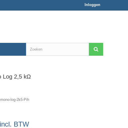
Inloggen
 Log 2,5 kΩ
ono-log-2k5-Pih
incl. BTW