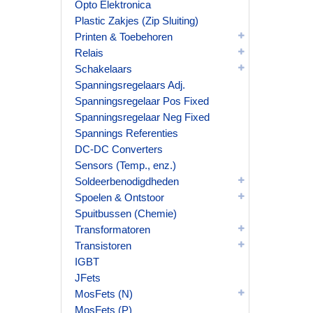
Opto Elektronica
Plastic Zakjes (Zip Sluiting)
Printen & Toebehoren
Relais
Schakelaars
Spanningsregelaars Adj.
Spanningsregelaar Pos Fixed
Spanningsregelaar Neg Fixed
Spannings Referenties
DC-DC Converters
Sensors (Temp., enz.)
Soldeerbenodigdheden
Spoelen & Ontstoor
Spuitbussen (Chemie)
Transformatoren
Transistoren
IGBT
JFets
MosFets (N)
MosFets (P)