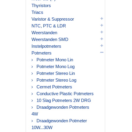
Thyristors
Triacs
Varistor & Suppressor
NTC, PTC & LDR
Weerstanden
Weerstanden SMD
Instelpotmeters
Potmeters
Potmeter Mono Lin
Potmeter Mono Log
Potmeter Stereo Lin
Potmeter Stereo Log
Cermet Potmeters
Conductive Plastic Potmeters
10 Slag Potmeters 2W DRG
Draadgewonden Potmeters
4W
Draadgewonden Potmeter
10W...30W