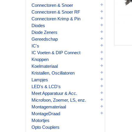
Connectoren & Snoer
Connectoren & Snoer RF
Connectoren Krimp & Pin
Diodes
Diode Zeners
Gereedschap
IC's
IC Voeten & DIP Connect
Knoppen
Koelmateriaal
Kristallen, Oscillatoren
Lampjes
LED's & LCD's
Meet Apparatuur & Acc.
Microfoon, Zoemer, LS, enz.
Montagemateriaal
MontageDraad
Motortjes
Opto Couplers