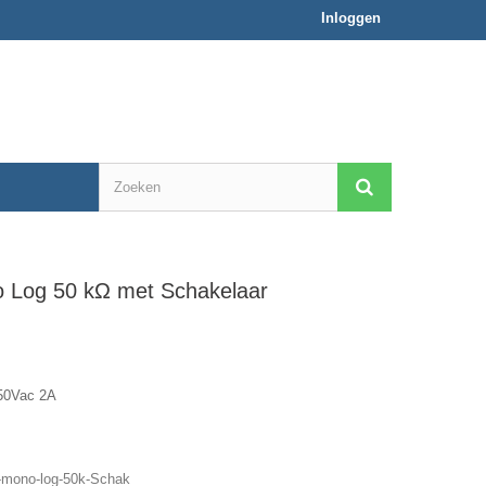
Inloggen
 Log 50 kΩ met Schakelaar
50Vac 2A
mono-log-50k-Schak