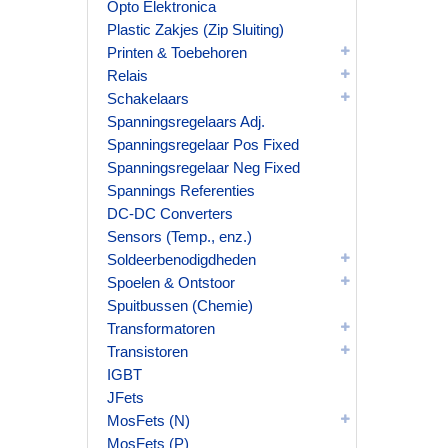
Opto Elektronica
Plastic Zakjes (Zip Sluiting)
Printen & Toebehoren
Relais
Schakelaars
Spanningsregelaars Adj.
Spanningsregelaar Pos Fixed
Spanningsregelaar Neg Fixed
Spannings Referenties
DC-DC Converters
Sensors (Temp., enz.)
Soldeerbenodigdheden
Spoelen & Ontstoor
Spuitbussen (Chemie)
Transformatoren
Transistoren
IGBT
JFets
MosFets (N)
MosFets (P)