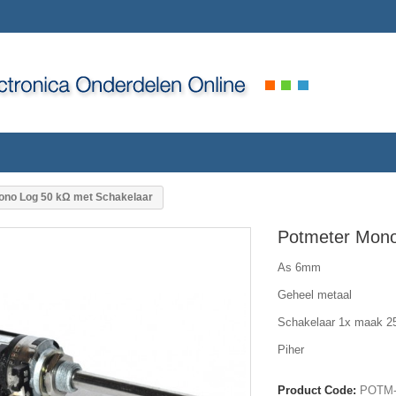
ono Log 50 kΩ met Schakelaar
Potmeter Mono
As 6mm
Geheel metaal
Schakelaar 1x maak 2
Piher
Product Code:
POTM-