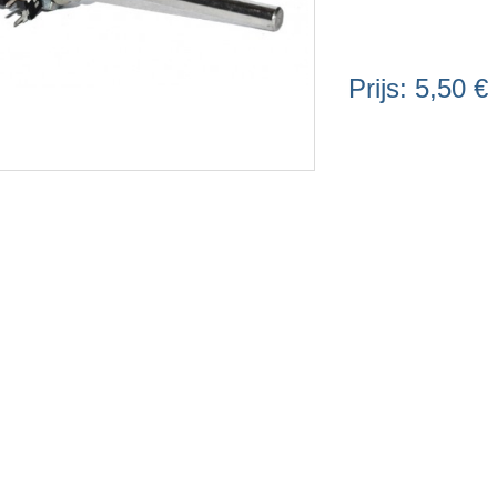
Prijs:
5,50 €