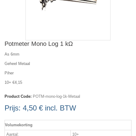
Potmeter Mono Log 1 kΩ
As 6mm
Geheel Metaal
Piher
10+ €4,15
Product Code:
POTM-mono-log-1k-Metaal
Prijs:
4,50 €
incl. BTW
Volumekorting
Aantal:
10+