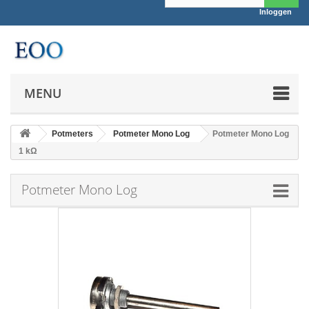
Inloggen
MENU
Potmeters
Potmeter Mono Log
Potmeter Mono Log
1 kΩ
Potmeter Mono Log