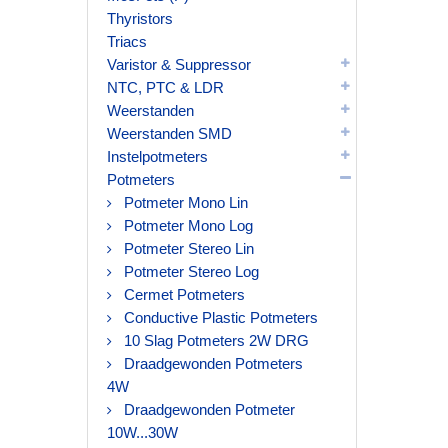
Thyristors
Triacs
Varistor & Suppressor
NTC, PTC & LDR
Weerstanden
Weerstanden SMD
Instelpotmeters
Potmeters
Potmeter Mono Lin
Potmeter Mono Log
Potmeter Stereo Lin
Potmeter Stereo Log
Cermet Potmeters
Conductive Plastic Potmeters
10 Slag Potmeters 2W DRG
Draadgewonden Potmeters
4W
Draadgewonden Potmeter
10W...30W