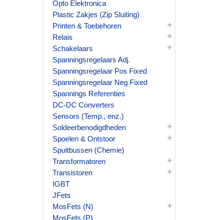
Opto Elektronica
Plastic Zakjes (Zip Sluiting)
Printen & Toebehoren
Relais
Schakelaars
Spanningsregelaars Adj.
Spanningsregelaar Pos Fixed
Spanningsregelaar Neg Fixed
Spannings Referenties
DC-DC Converters
Sensors (Temp., enz.)
Soldeerbenodigdheden
Spoelen & Ontstoor
Spuitbussen (Chemie)
Transformatoren
Transistoren
IGBT
JFets
MosFets (N)
MosFets (P)