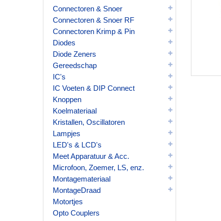
Connectoren & Snoer
Connectoren & Snoer RF
Connectoren Krimp & Pin
Diodes
Diode Zeners
Gereedschap
IC's
IC Voeten & DIP Connect
Knoppen
Koelmateriaal
Kristallen, Oscillatoren
Lampjes
LED's & LCD's
Meet Apparatuur & Acc.
Microfoon, Zoemer, LS, enz.
Montagemateriaal
MontageDraad
Motortjes
Opto Couplers