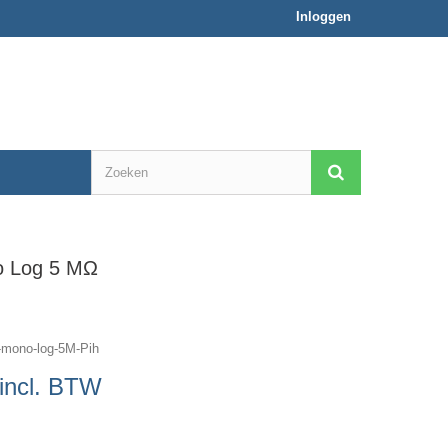
Inloggen
o Log 5 MΩ
mono-log-5M-Pih
incl. BTW