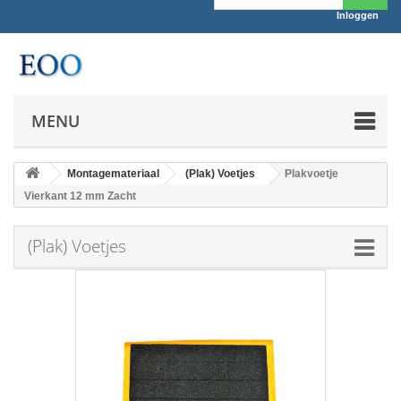
Inloggen
MENU
Montagemateriaal
(Plak) Voetjes
Plakvoetje
Vierkant 12 mm Zacht
(Plak) Voetjes