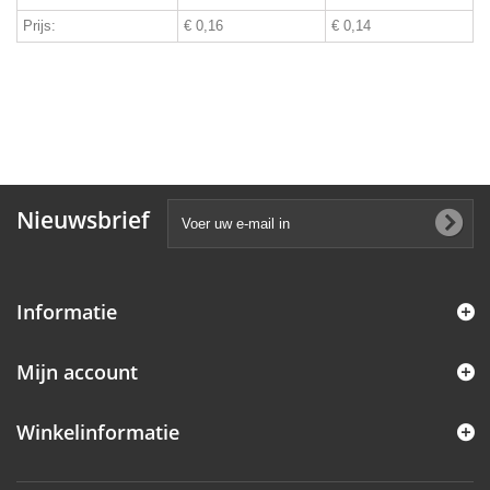
Prijs:
€ 0,16
€ 0,14
Nieuwsbrief
Informatie
Mijn account
Winkelinformatie