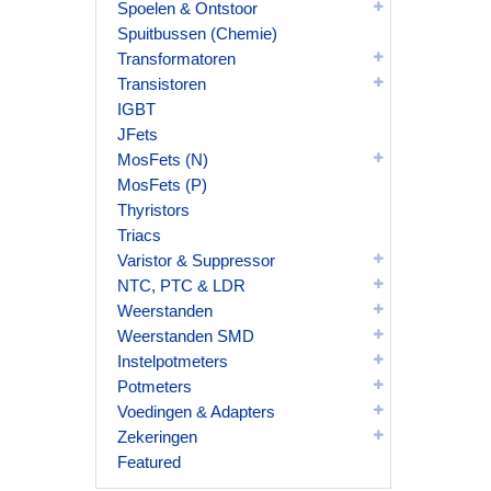
Spoelen & Ontstoor
Spuitbussen (Chemie)
Transformatoren
Transistoren
IGBT
JFets
MosFets (N)
MosFets (P)
Thyristors
Triacs
Varistor & Suppressor
NTC, PTC & LDR
Weerstanden
Weerstanden SMD
Instelpotmeters
Potmeters
Voedingen & Adapters
Zekeringen
Featured