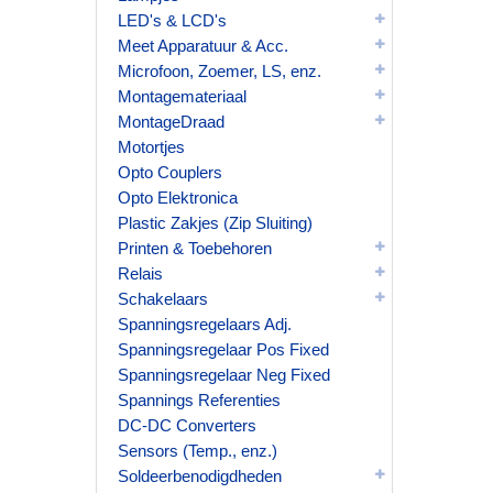
LED's & LCD's
Meet Apparatuur & Acc.
Microfoon, Zoemer, LS, enz.
Montagemateriaal
MontageDraad
Motortjes
Opto Couplers
Opto Elektronica
Plastic Zakjes (Zip Sluiting)
Printen & Toebehoren
Relais
Schakelaars
Spanningsregelaars Adj.
Spanningsregelaar Pos Fixed
Spanningsregelaar Neg Fixed
Spannings Referenties
DC-DC Converters
Sensors (Temp., enz.)
Soldeerbenodigdheden