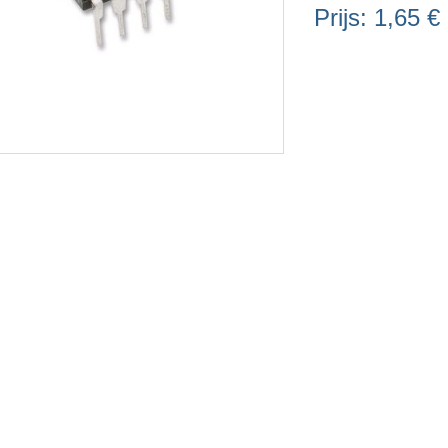
Prijs:
1,65 €