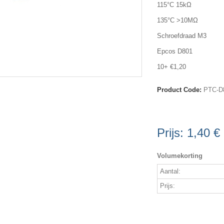
115°C 15kΩ
135°C >10MΩ
Schroefdraad M3
Epcos D801
10+ €1,20
Product Code:
PTC-D
Prijs:
1,40 €
Volumekorting
Aantal:
Prijs: