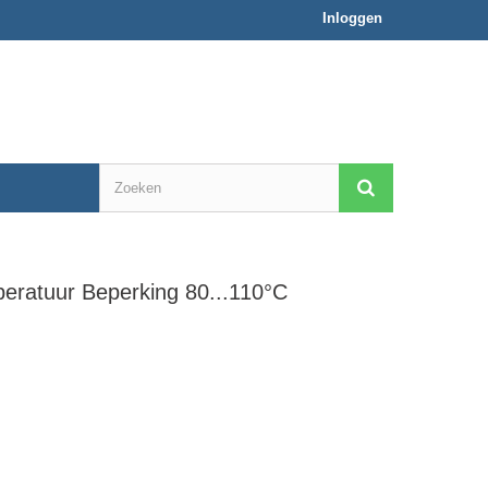
Inloggen
eratuur Beperking 80...110°C