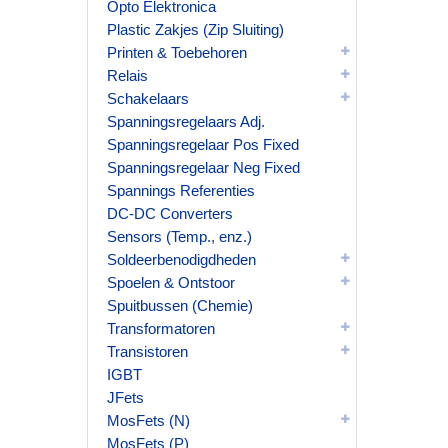
Opto Elektronica
Plastic Zakjes (Zip Sluiting)
Printen & Toebehoren
Relais
Schakelaars
Spanningsregelaars Adj.
Spanningsregelaar Pos Fixed
Spanningsregelaar Neg Fixed
Spannings Referenties
DC-DC Converters
Sensors (Temp., enz.)
Soldeerbenodigdheden
Spoelen & Ontstoor
Spuitbussen (Chemie)
Transformatoren
Transistoren
IGBT
JFets
MosFets (N)
MosFets (P)