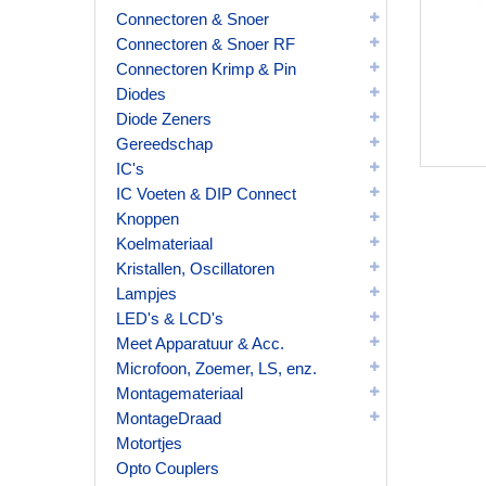
Connectoren & Snoer
Connectoren & Snoer RF
Connectoren Krimp & Pin
Diodes
Diode Zeners
Gereedschap
IC's
IC Voeten & DIP Connect
Knoppen
Koelmateriaal
Kristallen, Oscillatoren
Lampjes
LED's & LCD's
Meet Apparatuur & Acc.
Microfoon, Zoemer, LS, enz.
Montagemateriaal
MontageDraad
Motortjes
Opto Couplers