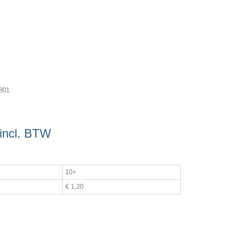
801
incl. BTW
10+
€ 1,20