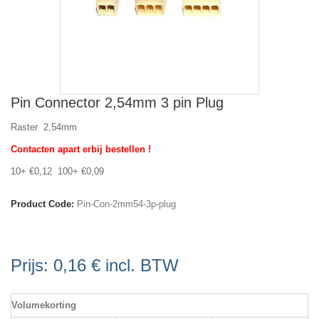
Pin Connector 2,54mm 3 pin Plug
Raster 2,54mm
Contacten apart erbij bestellen !
10+ €0,12 100+ €0,09
Product Code:
Pin-Con-2mm54-3p-plug
Prijs:
0,16 €
incl. BTW
Volumekorting