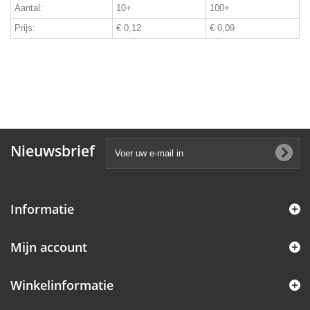
Aantal:
10+
100+
Prijs:
€ 0,12
€ 0,09
Nieuwsbrief
Informatie
Mijn account
Winkelinformatie