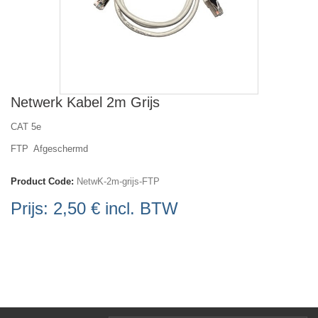
Netwerk Kabel 2m Grijs
CAT 5e
FTP Afgeschermd
Product Code:
NetwK-2m-grijs-FTP
Prijs:
2,50 €
incl. BTW