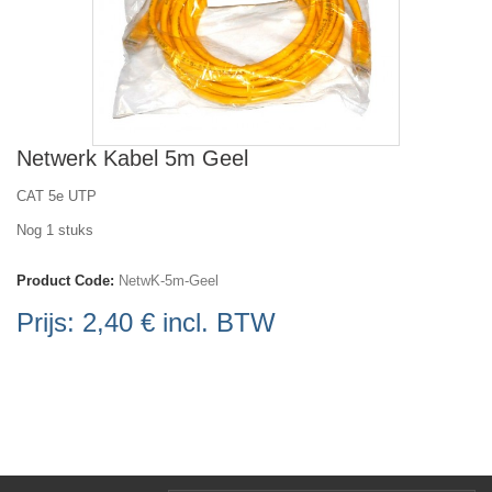
Netwerk Kabel 5m Geel
CAT 5e UTP
Nog 1 stuks
Product Code:
NetwK-5m-Geel
Prijs:
2,40 €
incl. BTW