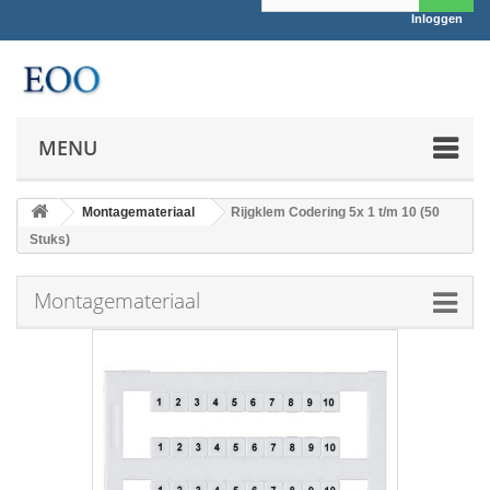
Inloggen
MENU
Montagemateriaal
Rijgklem Codering 5x 1 t/m 10 (50
Stuks)
Montagemateriaal