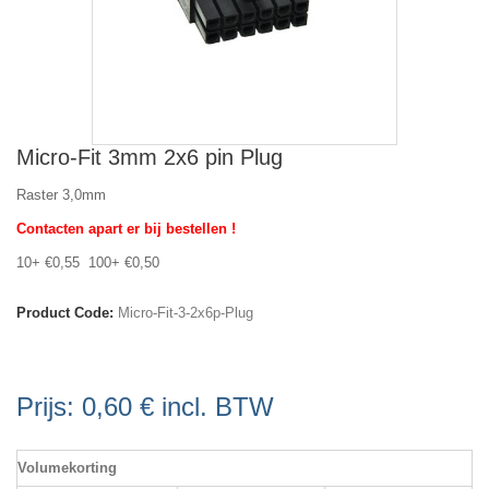
Micro-Fit 3mm 2x6 pin Plug
Raster 3,0mm
Contacten apart er bij bestellen !
10+ €0,55 100+ €0,50
Product Code:
Micro-Fit-3-2x6p-Plug
Prijs:
0,60 €
incl. BTW
Volumekorting