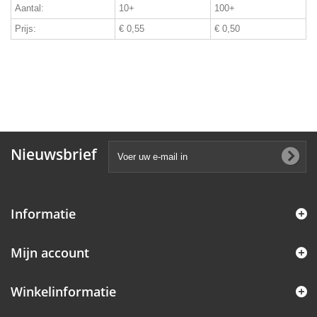
Aantal:
10+
100+
Prijs:
€ 0,55
€ 0,50
Nieuwsbrief
Informatie
Mijn account
Winkelinformatie